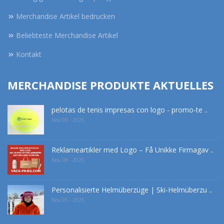
Merchandise Artikel bedrucken
Beliebteste Merchandise Artikel
Kontakt
MERCHANDISE PRODUKTE AKTUELLES
pelotas de tenis impresas con logo - promo-te ..
Nov 09 - 2025
Reklameartikler med Logo – Få Unikke Firmagav ..
Nov 08 - 2025
Personalisierte Helmüberzüge | Ski-Helmüberzu ..
Nov 05 - 2025