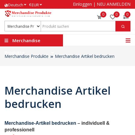
Einloggen
|
NEU ANMELDEN
€
Deutsch
EUR
0
0
0
Merchandise
Produkte
Merchandise Produkte
Merchandise Artikel bedrucken
Merchandise Artikel
bedrucken
Merchandise-Artikel bedrucken
– individuell &
professionell