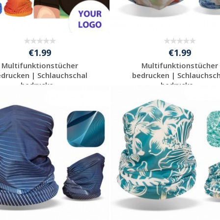
€1.99
€1.99
Multifunktionstücher
Multifunktionstücher
edrucken | Schlauchschal
bedrucken | Schlauchsch
bedrucke...
bedrucke...
Preis unverbindlich
Preis unverbindlich
anfragen
anfragen