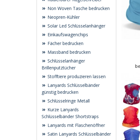
Non Woven Tasche bedrucken
Neopren-Kühler
Solar Led Schlüsselanhänger
Einkaufswagenchips
Fächer bedrucken
Massband bedrucken
Schlüsselanhänger
b
Brillenputztücher
Stofftiere produzieren lassen
Lanyards Schlüsselbänder
günstig bedrucken
Schlüsselringe Metall
Kurze Lanyards
Schlüsselbänder Shortstraps
Lanyards mit Flaschenöffner
Satin Lanyards Schlüsselbänder