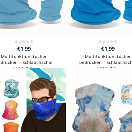
€1.99
€1.99
Multifunktionstücher
Multifunktionstücher
edrucken | Schlauchschal
bedrucken | Schlauchsch
bedrucke...
bedrucke...
Preis unverbindlich
Preis unverbindlich
anfragen
anfragen