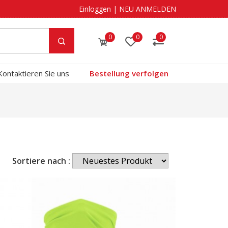
Einloggen
|
NEU ANMELDEN
0
0
0
Kontaktieren Sie uns
Bestellung verfolgen
Sortiere nach :