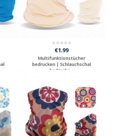
€1.99
Multifunktionstücher
al
bedrucken | Schlauchschal
bedrucke...
Preis unverbindlich
anfragen