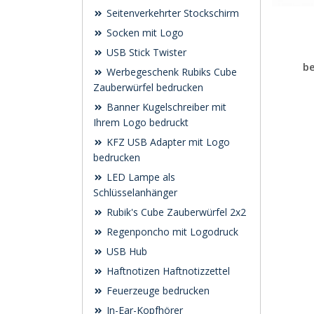
Seitenverkehrter Stockschirm
Socken mit Logo
USB Stick Twister
b
Werbegeschenk Rubiks Cube
Zauberwürfel bedrucken
Banner Kugelschreiber mit
Ihrem Logo bedruckt
KFZ USB Adapter mit Logo
bedrucken
LED Lampe als
Schlüsselanhänger
Rubik's Cube Zauberwürfel 2x2
Regenponcho mit Logodruck
USB Hub
Haftnotizen Haftnotizzettel
Feuerzeuge bedrucken
In-Ear-Kopfhörer