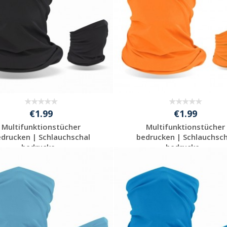
€1.99
€1.99
Multifunktionstücher
Multifunktionstücher
edrucken | Schlauchschal
bedrucken | Schlauchsch
bedrucke...
bedrucke...
Preis unverbindlich
Preis unverbindlich
anfragen
anfragen