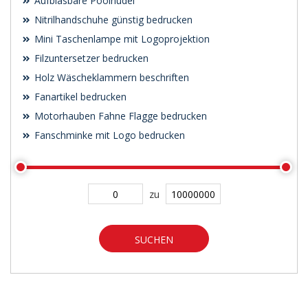
Aufblasbare Poolnudel
Nitrilhandschuhe günstig bedrucken
Mini Taschenlampe mit Logoprojektion
Filzuntersetzer bedrucken
Holz Wäscheklammern beschriften
Fanartikel bedrucken
Motorhauben Fahne Flagge bedrucken
Fanschminke mit Logo bedrucken
zu
SUCHEN