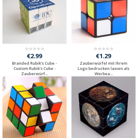
€2.99
€1.29
Branded Rubik's Cube -
Zauberwürfel mit Ihrem
Custom Rubik's Cube -
Logo bedrucken lassen als
Zauberwürf...
Werbea...
Preis unverbindlich
Preis unverbindlich
anfragen
anfragen