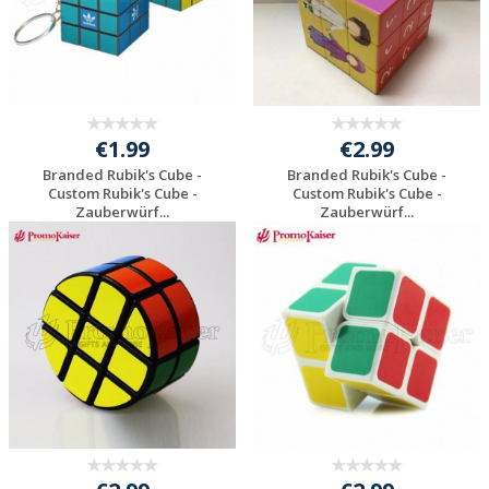
€1.99
€2.99
Branded Rubik's Cube -
Branded Rubik's Cube -
Custom Rubik's Cube -
Custom Rubik's Cube -
Zauberwürf...
Zauberwürf...
Preis unverbindlich
Preis unverbindlich
anfragen
anfragen