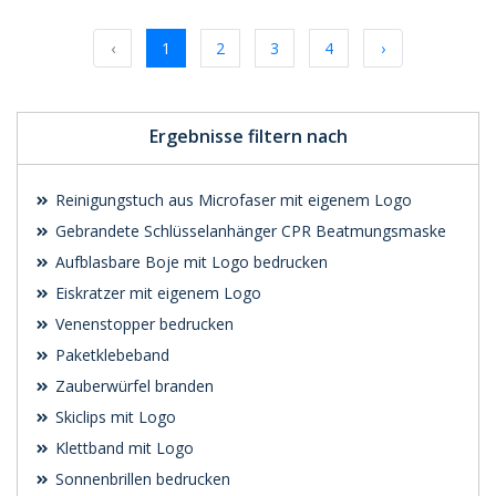
Preis unverbindlich
Preis unverbindlich
anfragen
anfragen
‹
1
2
3
4
›
Ergebnisse filtern nach
Reinigungstuch aus Microfaser mit eigenem Logo
Gebrandete Schlüsselanhänger CPR Beatmungsmaske
Aufblasbare Boje mit Logo bedrucken
Eiskratzer mit eigenem Logo
Venenstopper bedrucken
Paketklebeband
Zauberwürfel branden
Skiclips mit Logo
Klettband mit Logo
Sonnenbrillen bedrucken