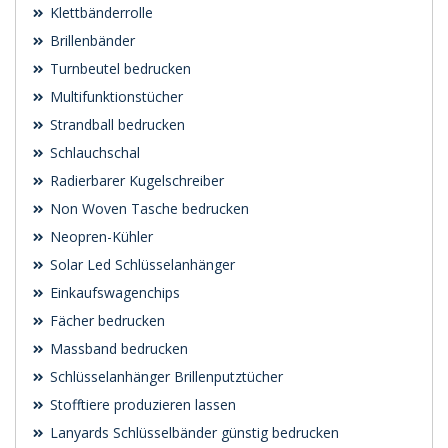
Klettbänderrolle
Brillenbänder
Turnbeutel bedrucken
Multifunktionstücher
Strandball bedrucken
Schlauchschal
Radierbarer Kugelschreiber
Non Woven Tasche bedrucken
Neopren-Kühler
Solar Led Schlüsselanhänger
Einkaufswagenchips
Fächer bedrucken
Massband bedrucken
Schlüsselanhänger Brillenputztücher
Stofftiere produzieren lassen
Lanyards Schlüsselbänder günstig bedrucken