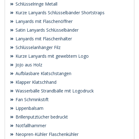
Schlüsselringe Metall
Kurze Lanyards Schlüsselbänder Shortstraps
Lanyards mit Flaschenöffner
Satin Lanyards Schlüsselbänder
Lanyards mit Flaschenhalter
Schlüsselanhänger Filz
Kurze Lanyards mit gewebtem Logo
JoJo aus Holz
Aufblasbare Klatschstangen
Klapper Klatschhand
Wasserbälle Strandbälle mit Logodruck
Fan Schminkstift
Lippenbalsam
Brillenputztücher bedruckt
Notfallhammer
Neopren-Kühler Flaschenkühler