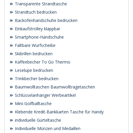
Transparente Strandtasche
Strandtuch bedrucken
Backofenhandschuhe bedrucken
Einkaufstrolley klappbar
Smartphone-Handschuhe
Faltbare Wurfscheibe
Skibrillen bedrucken
Kaffeebecher To Go Thermo
Leselupe bedrucken
Trinkbecher bedrucken
Baumwolltaschen Baumwolltragetaschen
Schlüsselanhänger Werbeartikel
Mini-Golfballtasche
Klebende Kredit-Bankkarten Tasche für Handy
individuelle Gürteltasche
Individuelle Münzen und Medaillen