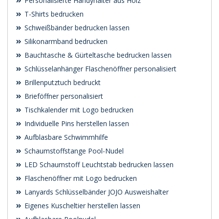
Personalisierte Handyhalter aus Holz
T-Shirts bedrucken
Schweißbänder bedrucken lassen
Silikonarmband bedrucken
Bauchtasche & Gürteltasche bedrucken lassen
Schlüsselanhänger Flaschenöffner personalisiert
Brillenputztuch bedruckt
Brieföffner personalisiert
Tischkalender mit Logo bedrucken
Individuelle Pins herstellen lassen
Aufblasbare Schwimmhilfe
Schaumstoffstange Pool-Nudel
LED Schaumstoff Leuchtstab bedrucken lassen
Flaschenöffner mit Logo bedrucken
Lanyards Schlüsselbänder JOJO Ausweishalter
Eigenes Kuscheltier herstellen lassen