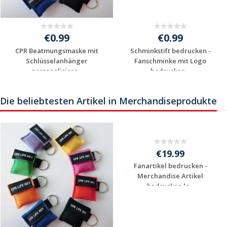
€0.99
€0.99
CPR Beatmungsmaske mit
Schminkstift bedrucken -
Schlüsselanhänger
Fanschminke mit Logo
personalisiere...
bedrucken...
Preis unverbindlich
Preis unverbindlich
anfragen
anfragen
Die beliebtesten Artikel in Merchandiseprodukte