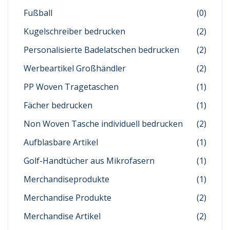
Fußball
(0)
Kugelschreiber bedrucken
(2)
Personalisierte Badelatschen bedrucken
(2)
Werbeartikel Großhändler
(2)
PP Woven Tragetaschen
(1)
Fächer bedrucken
(1)
Non Woven Tasche individuell bedrucken
(2)
Aufblasbare Artikel
(1)
Golf-Handtücher aus Mikrofasern
(1)
Merchandiseprodukte
(1)
Merchandise Produkte
(2)
Merchandise Artikel
(2)