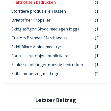
Haftnotizen bedrucken
(1)
Stofftiere produzieren lassen
(1)
Brieföffner Propeller
(1)
Skidglasögon Skydd med egen logga
(1)
Custom Branded Merchandise
(2)
Skidhållare Alpine med tryck
(1)
Fournisseur objets publicitaires
(1)
Schlüsselanhänger günstig bedrucken
(1)
Skihelmüberzug mit Logo
(2)
Letzter Beitrag