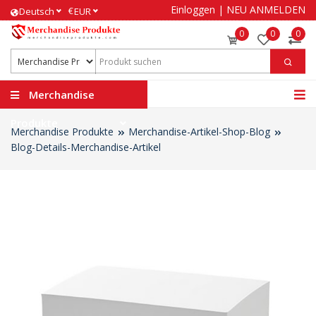
Einloggen
|
NEU ANMELDEN
€
Deutsch
EUR
0
0
0
Merchandise
Produkte
Merchandise Produkte
Merchandise-Artikel-Shop-Blog
Blog-Details-Merchandise-Artikel