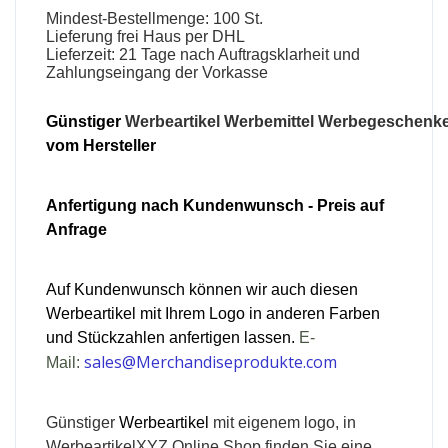
Mindest-Bestellmenge: 100 St.
Lieferung frei Haus per DHL
Lieferzeit: 21 Tage nach Auftragsklarheit und
Zahlungseingang der Vorkasse
Günstiger
Werbeartikel
Werbemittel
Werbegeschenk
vom Hersteller
Anfertigung nach Kundenwunsch - Preis auf
Anfrage
Auf Kundenwunsch können wir auch diesen
Werbeartikel mit Ihrem Logo in anderen Farben
und Stückzahlen anfertigen lassen.
E-
sales@Merchandiseprodukte.com
Mail:
Günstiger
Werbeartikel
mit eigenem logo, in
WerbeartikelXYZ Online Shop finden Sie eine