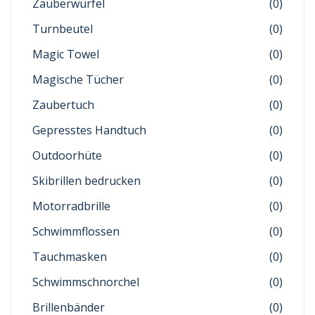
Zauberwürfel
(0)
Turnbeutel
(0)
Magic Towel
(0)
Magische Tücher
(0)
Zaubertuch
(0)
Gepresstes Handtuch
(0)
Outdoorhüte
(0)
Skibrillen bedrucken
(0)
Motorradbrille
(0)
Schwimmflossen
(0)
Tauchmasken
(0)
Schwimmschnorchel
(0)
Brillenbänder
(0)