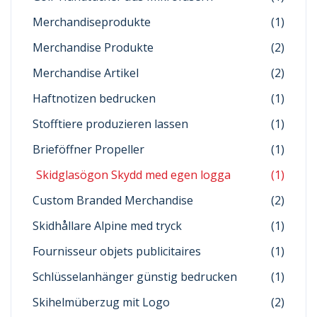
Merchandiseprodukte
(1)
Merchandise Produkte
(2)
Merchandise Artikel
(2)
Haftnotizen bedrucken
(1)
Stofftiere produzieren lassen
(1)
Brieföffner Propeller
(1)
Skidglasögon Skydd med egen logga
(1)
Custom Branded Merchandise
(2)
Skidhållare Alpine med tryck
(1)
Fournisseur objets publicitaires
(1)
Schlüsselanhänger günstig bedrucken
(1)
Skihelmüberzug mit Logo
(2)