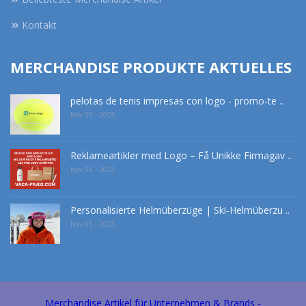
Kontakt
MERCHANDISE PRODUKTE AKTUELLES
pelotas de tenis impresas con logo - promo-te ..
Nov 09 - 2025
Reklameartikler med Logo – Få Unikke Firmagav ..
Nov 08 - 2025
Personalisierte Helmüberzüge | Ski-Helmüberzu ..
Nov 05 - 2025
Merchandise Artikel für Unternehmen & Brands -