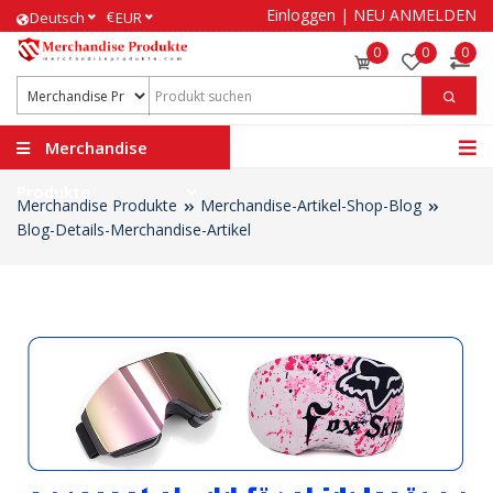
Einloggen
|
NEU ANMELDEN
€
Deutsch
EUR
0
0
0
Merchandise
Produkte
Merchandise Produkte
Merchandise-Artikel-Shop-Blog
Blog-Details-Merchandise-Artikel