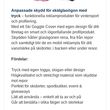
Anpassade skydd för skidglasögon med
tryck
– funktionella reklamprodukter för vintersport
och profilering.
Med ett Ski Goggle Cover med egen design får ditt
företag en smart och iögonfallande profilprodukt.
Skydden håller glasögonen rena, fria från repor
och samtidigt blir de en mobil reklamyta för ditt
varumärke på skidorter, i backen eller under resor.
Fördelar:
Tryck med egen logga, slogan eller design
Högkvalitativt och stretchigt material som skyddar
mot repor
Perfekt för skidorter, sportbutiker, event &
giveaways
Lätt att använda – enkelt att ta av och på
Går att beställa i olika färger och storlekar