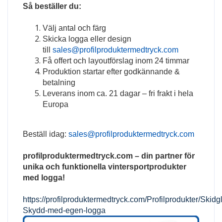
Så beställer du:
Välj antal och färg
Skicka logga eller design
till
sales@profilproduktermedtryck.com
Få offert och layoutförslag inom 24 timmar
Produktion startar efter godkännande &
betalning
Leverans inom ca. 21 dagar – fri frakt i hela
Europa
Beställ idag:
sales@profilproduktermedtryck.com
profilproduktermedtryck.com – din partner för
unika och funktionella vintersportprodukter
med logga!
https://profilproduktermedtryck.com/Profilprodukter/Skid
Skydd-med-egen-logga