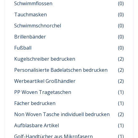
Schwimmflossen
(0)
Tauchmasken
(0)
Schwimmschnorchel
(0)
Brillenbänder
(0)
Fußball
(0)
Kugelschreiber bedrucken
(2)
Personalisierte Badelatschen bedrucken
(2)
Werbeartikel Großhändler
(2)
PP Woven Tragetaschen
(1)
Fächer bedrucken
(1)
Non Woven Tasche individuell bedrucken
(2)
Aufblasbare Artikel
(1)
Golf-Handtücher aus Mikrofasern
(1)