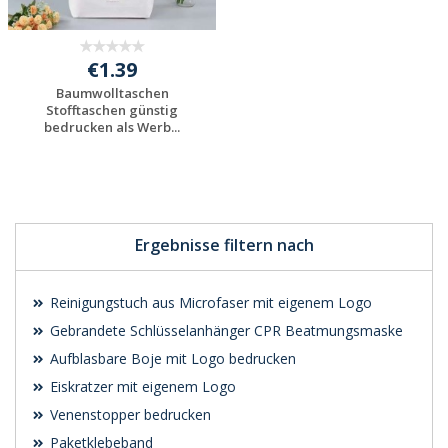
€1.39
Baumwolltaschen
Stofftaschen günstig
bedrucken als Werb...
Preis unverbindlich
anfragen
Ergebnisse filtern nach
Reinigungstuch aus Microfaser mit eigenem Logo
Gebrandete Schlüsselanhänger CPR Beatmungsmaske
Aufblasbare Boje mit Logo bedrucken
Eiskratzer mit eigenem Logo
Venenstopper bedrucken
Paketklebeband