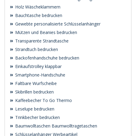
Holz Wäscheklammern
Bauchtasche bedrucken
Gewebte personalisierte Schlüsselanhänger
Mützen und Beanies bedrucken
Transparente Strandtasche
Strandtuch bedrucken
Backofenhandschuhe bedrucken
Einkaufstrolley klappbar
Smartphone-Handschuhe
Faltbare Wurfscheibe
Skibrillen bedrucken
Kaffeebecher To Go Thermo
Leselupe bedrucken
Trinkbecher bedrucken
Baumwolltaschen Baumwolltragetaschen
Schlüsselanhänger Werbeartikel