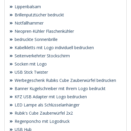
Lippenbalsam
Brillenputztücher bedruckt
Notfallhammer
Neopren-Kühler Flaschenkühler
bedruckte Sonnenbrille
Kabelkletts mit Logo individuell bedrucken
Seitenverkehrter Stockschirm
Socken mit Logo
USB Stick Twister
Werbegeschenk Rubiks Cube Zauberwürfel bedrucken
Banner Kugelschreiber mit Ihrem Logo bedruckt
KFZ USB Adapter mit Logo bedrucken
LED Lampe als Schlüsselanhänger
Rubik's Cube Zauberwürfel 2x2
Regenponcho mit Logodruck
USB Hub