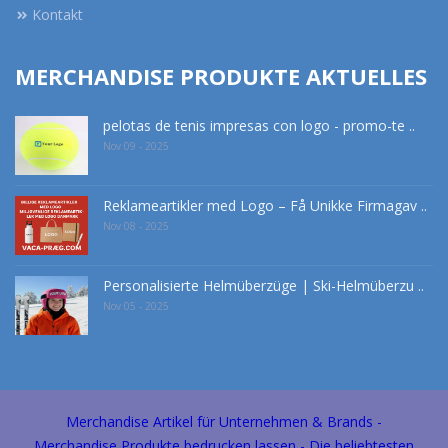
Kontakt
MERCHANDISE PRODUKTE AKTUELLES
pelotas de tenis impresas con logo - promo-te ..
Nov 09 - 2025
Reklameartikler med Logo – Få Unikke Firmagav ..
Nov 08 - 2025
Personalisierte Helmüberzüge | Ski-Helmüberzu ..
Nov 05 - 2025
Merchandise Artikel für Unternehmen & Brands -
Merchandise Produkte bedrucken lassen - Die beliebtesten