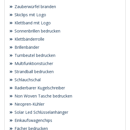
Zauberwürfel branden
Skiclips mit Logo
Klettband mit Logo
Sonnenbrillen bedrucken
Klettbänderrolle
Brillenbänder
Turnbeutel bedrucken
Multifunktionstücher
Strandball bedrucken
Schlauchschal
Radierbarer Kugelschreiber
Non Woven Tasche bedrucken
Neopren-Kühler
Solar Led Schlüsselanhänger
Einkaufswagenchips
Fächer bedrucken