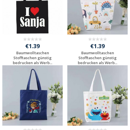
€1.39
€1.39
Baumwolltaschen
Baumwolltaschen
Stofftaschen günstig
Stofftaschen günstig
bedrucken als Werb...
bedrucken als Werb...
Preis unverbindlich
Preis unverbindlich
anfragen
anfragen