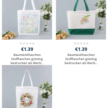
€1.39
€1.39
Baumwolltaschen
Baumwolltaschen
Stofftaschen günstig
Stofftaschen günstig
bedrucken als Werb...
bedrucken als Werb...
Preis unverbindlich
Preis unverbindlich
anfragen
anfragen