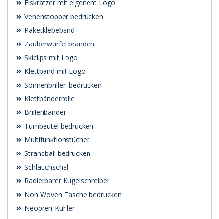
Eiskratzer mit eigenem Logo
Venenstopper bedrucken
Paketklebeband
Zauberwürfel branden
Skiclips mit Logo
Klettband mit Logo
Sonnenbrillen bedrucken
Klettbänderrolle
Brillenbänder
Turnbeutel bedrucken
Multifunktionstücher
Strandball bedrucken
Schlauchschal
Radierbarer Kugelschreiber
Non Woven Tasche bedrucken
Neopren-Kühler