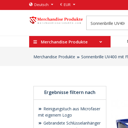
€
Deutsch
EUR
Merchandise Produkte
Merchandise Produkte
Sonnenbrille UV400 mit F
Ergebnisse filtern nach
Reinigungstuch aus Microfaser
mit eigenem Logo
Gebrandete Schlüsselanhänger