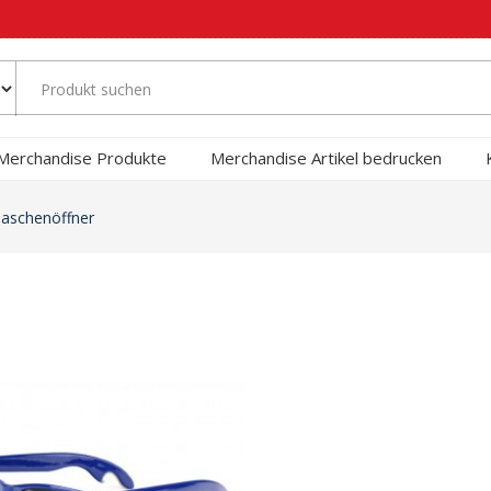
Merchandise Produkte
Merchandise Artikel bedrucken
laschenöffner