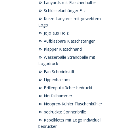
Lanyards mit Flaschenhalter
Schlüsselanhänger Filz
Kurze Lanyards mit gewebtem
Logo
JoJo aus Holz
Aufblasbare Klatschstangen
Klapper Klatschhand
Wasserbälle Strandbälle mit
Logodruck
Fan Schminkstift
Lippenbalsam
Brillenputztücher bedruckt
Notfallhammer
Neopren-Kühler Flaschenkühler
bedruckte Sonnenbrille
Kabelkletts mit Logo individuell
bedrucken