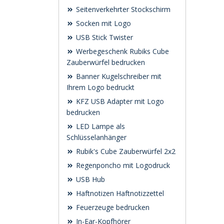
Seitenverkehrter Stockschirm
Socken mit Logo
USB Stick Twister
Werbegeschenk Rubiks Cube
Zauberwürfel bedrucken
Banner Kugelschreiber mit
Ihrem Logo bedruckt
KFZ USB Adapter mit Logo
bedrucken
LED Lampe als
Schlüsselanhänger
Rubik's Cube Zauberwürfel 2x2
Regenponcho mit Logodruck
USB Hub
Haftnotizen Haftnotizzettel
Feuerzeuge bedrucken
In-Ear-Kopfhörer