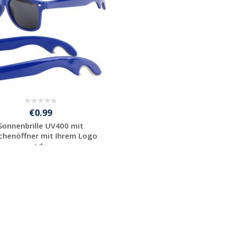
€0.99
Sonnenbrille UV400 mit
chenöffner mit Ihrem Logo
od...
Preis unverbindlich
anfragen