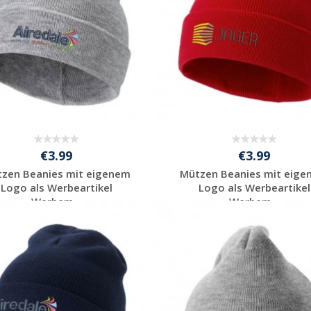
€3.99
€3.99
zen Beanies mit eigenem
Mützen Beanies mit eig
Logo als Werbeartikel
Logo als Werbeartikel
Werbem...
Werbem...
Preis unverbindlich
Preis unverbindlich
anfragen
anfragen