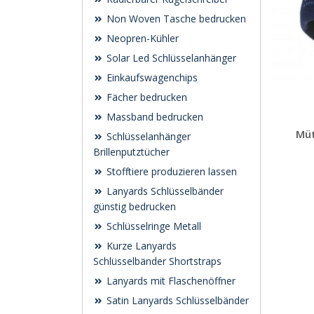
Non Woven Tasche bedrucken
Neopren-Kühler
Solar Led Schlüsselanhänger
Einkaufswagenchips
Fächer bedrucken
Massband bedrucken
Müt
Schlüsselanhänger
Brillenputztücher
Stofftiere produzieren lassen
Lanyards Schlüsselbänder
günstig bedrucken
Schlüsselringe Metall
Kurze Lanyards
Schlüsselbänder Shortstraps
Lanyards mit Flaschenöffner
Satin Lanyards Schlüsselbänder