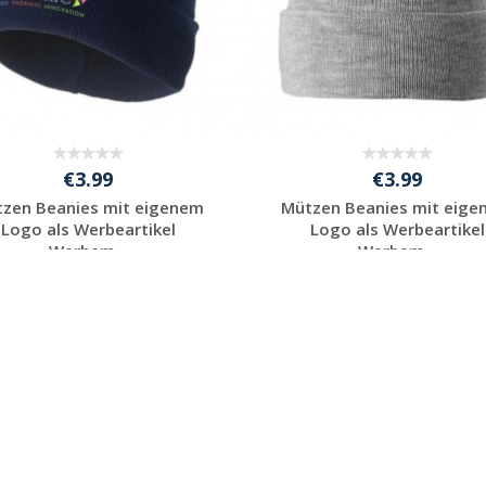
€3.99
€3.99
zen Beanies mit eigenem
Mützen Beanies mit eig
Logo als Werbeartikel
Logo als Werbeartikel
Werbem...
Werbem...
Preis unverbindlich
Preis unverbindlich
anfragen
anfragen