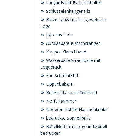
Lanyards mit Flaschenhalter
Schlüsselanhänger Filz
Kurze Lanyards mit gewebtem
Logo
JoJo aus Holz
Aufblasbare Klatschstangen
Klapper Klatschhand
Wasserbälle Strandbälle mit
Logodruck
Fan Schminkstift
Lippenbalsam
Brillenputztücher bedruckt
Notfallhammer
Neopren-Kühler Flaschenkühler
bedruckte Sonnenbrille
Kabelkletts mit Logo individuell
bedrucken