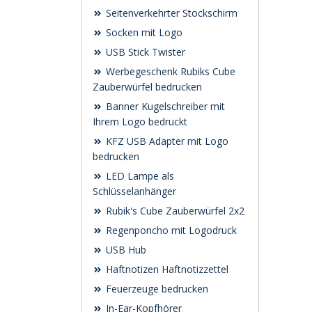
Seitenverkehrter Stockschirm
Socken mit Logo
USB Stick Twister
Werbegeschenk Rubiks Cube
Zauberwürfel bedrucken
Banner Kugelschreiber mit
Ihrem Logo bedruckt
KFZ USB Adapter mit Logo
bedrucken
LED Lampe als
Schlüsselanhänger
Rubik's Cube Zauberwürfel 2x2
Regenponcho mit Logodruck
USB Hub
Haftnotizen Haftnotizzettel
Feuerzeuge bedrucken
In-Ear-Kopfhörer