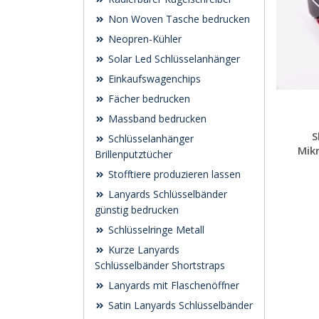
Non Woven Tasche bedrucken
Neopren-Kühler
Solar Led Schlüsselanhänger
Einkaufswagenchips
Fächer bedrucken
Massband bedrucken
S
Schlüsselanhänger
Mikr
Brillenputztücher
Stofftiere produzieren lassen
Lanyards Schlüsselbänder
günstig bedrucken
Schlüsselringe Metall
Kurze Lanyards
Schlüsselbänder Shortstraps
Lanyards mit Flaschenöffner
Satin Lanyards Schlüsselbänder