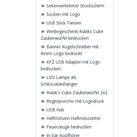
Seitenverkehrter Stockschirm
Socken mit Logo
USB Stick Twister
Werbegeschenk Rubiks Cube
Zauberwürfel bedrucken
Banner Kugelschreiber mit
Ihrem Logo bedruckt
KFZ USB Adapter mit Logo
bedrucken
LED Lampe als
Schlüsselanhänger
Rubik's Cube Zauberwürfel 2x2
Regenponcho mit Logodruck
USB Hub
Haftnotizen Haftnotizzettel
Feuerzeuge bedrucken
In-Ear-Kopfhörer