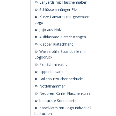
Lanyards mit Flaschenhalter
Schlüsselanhänger Filz
Kurze Lanyards mit gewebtem
Logo
JoJo aus Holz
Aufblasbare Klatschstangen
Klapper Klatschhand
Wasserbälle Strandbälle mit
Logodruck
Fan Schminkstift
Lippenbalsam
Brillenputztücher bedruckt
Notfallhammer
Neopren-Kühler Flaschenkühler
bedruckte Sonnenbrille
Kabelkletts mit Logo individuell
bedrucken