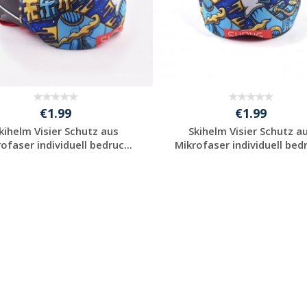
€1.99
€1.99
kihelm Visier Schutz aus
Skihelm Visier Schutz a
ofaser individuell bedruc...
Mikrofaser individuell bedr
Preis unverbindlich
Preis unverbindlich
anfragen
anfragen