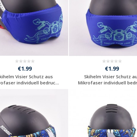
€1.99
€1.99
kihelm Visier Schutz aus
Skihelm Visier Schutz a
ofaser individuell bedruc...
Mikrofaser individuell bedr
Preis unverbindlich
Preis unverbindlich
anfragen
anfragen