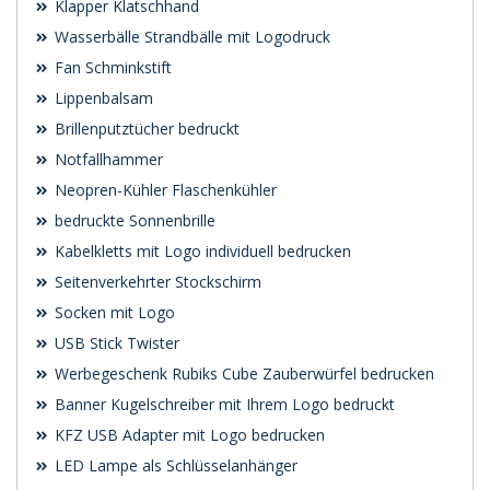
Klapper Klatschhand
Wasserbälle Strandbälle mit Logodruck
Fan Schminkstift
Lippenbalsam
Brillenputztücher bedruckt
Notfallhammer
Neopren-Kühler Flaschenkühler
bedruckte Sonnenbrille
Kabelkletts mit Logo individuell bedrucken
Seitenverkehrter Stockschirm
Socken mit Logo
USB Stick Twister
Werbegeschenk Rubiks Cube Zauberwürfel bedrucken
Banner Kugelschreiber mit Ihrem Logo bedruckt
KFZ USB Adapter mit Logo bedrucken
LED Lampe als Schlüsselanhänger