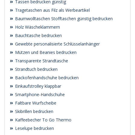
Tassen bedrucken günstig
Tragetaschen aus Filz als Werbeartikel
Baumwolltaschen Stofftaschen günstig bedrucken
Holz Wäscheklammern
Bauchtasche bedrucken
Gewebte personalisierte Schlüsselanhänger
Mützen und Beanies bedrucken
Transparente Strandtasche
Strandtuch bedrucken
Backofenhandschuhe bedrucken
Einkaufstrolley klappbar
Smartphone-Handschuhe
Faltbare Wurfscheibe
Skibrillen bedrucken
Kaffeebecher To Go Thermo
Leselupe bedrucken