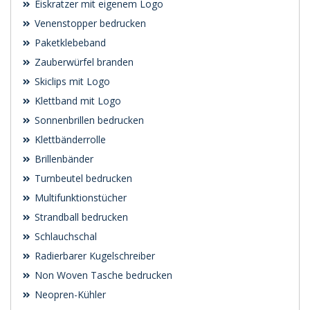
Eiskratzer mit eigenem Logo
Venenstopper bedrucken
Paketklebeband
Zauberwürfel branden
Skiclips mit Logo
Klettband mit Logo
Sonnenbrillen bedrucken
Klettbänderrolle
Brillenbänder
Turnbeutel bedrucken
Multifunktionstücher
Strandball bedrucken
Schlauchschal
Radierbarer Kugelschreiber
Non Woven Tasche bedrucken
Neopren-Kühler