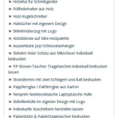
Holzetui für Schreibgeräte
Füllfederhalter aus Holz
Holz-Kugelschreiber
Halstücher mit eigenem Design
Skihelmüberzug mit Logo
Notizblöcke auf Mini-Holzpalette
Ausziehbare Jojo Schlüsselanhänger
Skihelm Visier Schutz aus Mikrofaser individuell
bedrucken
PP Woven-Taschen Tragetaschen individuell bedrucken
lassen
Strandtennis mit zwei Schlägern und Ball bedrucken
Pappfernglas / Faltfernglas aus Karton
Neopren Notebooktasche Laptoptasche Hülle
Skibrillenhülle im eigenen Design mit Logo
Individuelle Kuscheltiere herstellen lassen
Papiertüten & Papiertragetaschen bedrucken