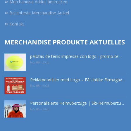
Merchandise Artikel bedrucken
Beliebteste Merchandise Artikel
Kontakt
MERCHANDISE PRODUKTE AKTUELLES
pelotas de tenis impresas con logo - promo-te ..
Nov 09 - 2025
Reklameartikler med Logo – Få Unikke Firmagav ..
Nov 08 - 2025
Personalisierte Helmüberzüge | Ski-Helmüberzu ..
Nov 05 - 2025