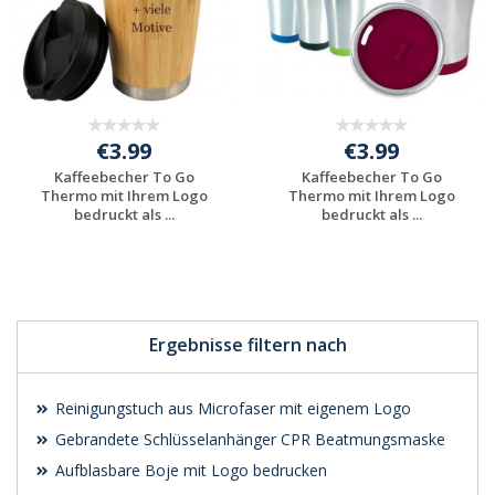
€3.99
€3.99
Kaffeebecher To Go
Kaffeebecher To Go
Thermo mit Ihrem Logo
Thermo mit Ihrem Logo
bedruckt als ...
bedruckt als ...
Preis unverbindlich
Preis unverbindlich
anfragen
anfragen
Ergebnisse filtern nach
Reinigungstuch aus Microfaser mit eigenem Logo
Gebrandete Schlüsselanhänger CPR Beatmungsmaske
Aufblasbare Boje mit Logo bedrucken