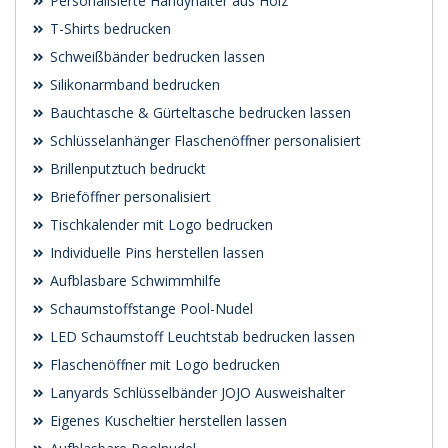
Personalisierte Handyhalter aus Holz
T-Shirts bedrucken
Schweißbänder bedrucken lassen
Silikonarmband bedrucken
Bauchtasche & Gürteltasche bedrucken lassen
Schlüsselanhänger Flaschenöffner personalisiert
Brillenputztuch bedruckt
Brieföffner personalisiert
Tischkalender mit Logo bedrucken
Individuelle Pins herstellen lassen
Aufblasbare Schwimmhilfe
Schaumstoffstange Pool-Nudel
LED Schaumstoff Leuchtstab bedrucken lassen
Flaschenöffner mit Logo bedrucken
Lanyards Schlüsselbänder JOJO Ausweishalter
Eigenes Kuscheltier herstellen lassen