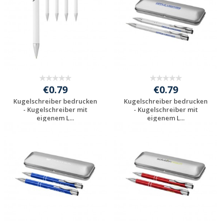
€0.79
€0.79
Kugelschreiber bedrucken
Kugelschreiber bedrucken
- Kugelschreiber mit
- Kugelschreiber mit
eigenem L...
eigenem L...
Preis unverbindlich
Preis unverbindlich
anfragen
anfragen