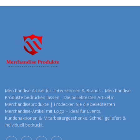
Merchandise Artikel für Unternehmen & Brands - Merchandise
Produkte bedrucken lassen - Die beliebtesten Artikel in
Merchandiseprodukte | Entdecken Sie die beliebtesten
Merchandise-Artikel mit Logo – ideal für Events,
Kundenaktionen & Mitarbeitergeschenke. Schnell geliefert &
individuell bedruckt.