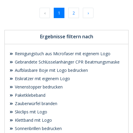
Preis unverbindlich
Preis unverbindlich
anfragen
anfragen
‹
1
2
›
Ergebnisse filtern nach
Reinigungstuch aus Microfaser mit eigenem Logo
Gebrandete Schlüsselanhänger CPR Beatmungsmaske
Aufblasbare Boje mit Logo bedrucken
Eiskratzer mit eigenem Logo
Venenstopper bedrucken
Paketklebeband
Zauberwürfel branden
Skiclips mit Logo
Klettband mit Logo
Sonnenbrillen bedrucken