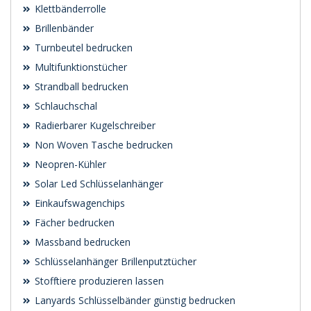
Klettbänderrolle
Brillenbänder
Turnbeutel bedrucken
Multifunktionstücher
Strandball bedrucken
Schlauchschal
Radierbarer Kugelschreiber
Non Woven Tasche bedrucken
Neopren-Kühler
Solar Led Schlüsselanhänger
Einkaufswagenchips
Fächer bedrucken
Massband bedrucken
Schlüsselanhänger Brillenputztücher
Stofftiere produzieren lassen
Lanyards Schlüsselbänder günstig bedrucken