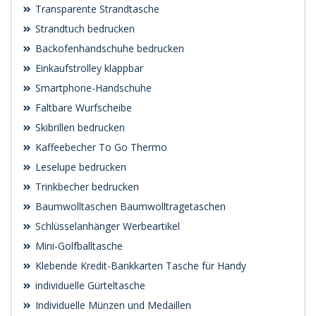
Transparente Strandtasche
Strandtuch bedrucken
Backofenhandschuhe bedrucken
Einkaufstrolley klappbar
Smartphone-Handschuhe
Faltbare Wurfscheibe
Skibrillen bedrucken
Kaffeebecher To Go Thermo
Leselupe bedrucken
Trinkbecher bedrucken
Baumwolltaschen Baumwolltragetaschen
Schlüsselanhänger Werbeartikel
Mini-Golfballtasche
Klebende Kredit-Bankkarten Tasche für Handy
individuelle Gürteltasche
Individuelle Münzen und Medaillen