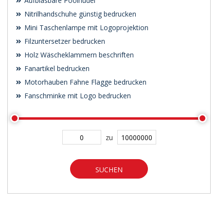
Aufblasbare Poolnudel
Nitrilhandschuhe günstig bedrucken
Mini Taschenlampe mit Logoprojektion
Filzuntersetzer bedrucken
Holz Wäscheklammern beschriften
Fanartikel bedrucken
Motorhauben Fahne Flagge bedrucken
Fanschminke mit Logo bedrucken
zu
SUCHEN