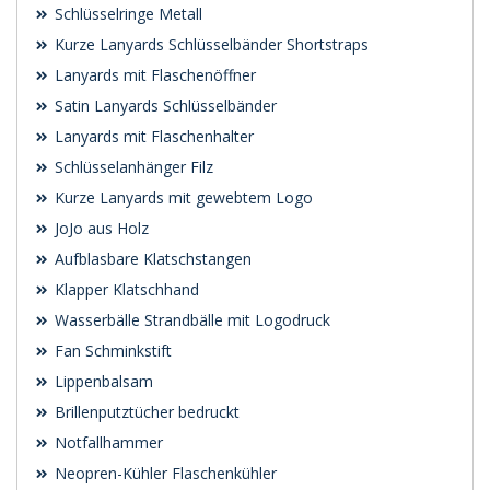
Schlüsselringe Metall
Kurze Lanyards Schlüsselbänder Shortstraps
Lanyards mit Flaschenöffner
Satin Lanyards Schlüsselbänder
Lanyards mit Flaschenhalter
Schlüsselanhänger Filz
Kurze Lanyards mit gewebtem Logo
JoJo aus Holz
Aufblasbare Klatschstangen
Klapper Klatschhand
Wasserbälle Strandbälle mit Logodruck
Fan Schminkstift
Lippenbalsam
Brillenputztücher bedruckt
Notfallhammer
Neopren-Kühler Flaschenkühler