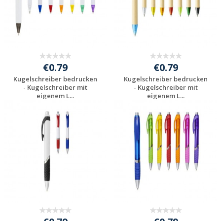
€0.79
€0.79
Kugelschreiber bedrucken
Kugelschreiber bedrucken
- Kugelschreiber mit
- Kugelschreiber mit
eigenem L...
eigenem L...
Preis unverbindlich
Preis unverbindlich
anfragen
anfragen