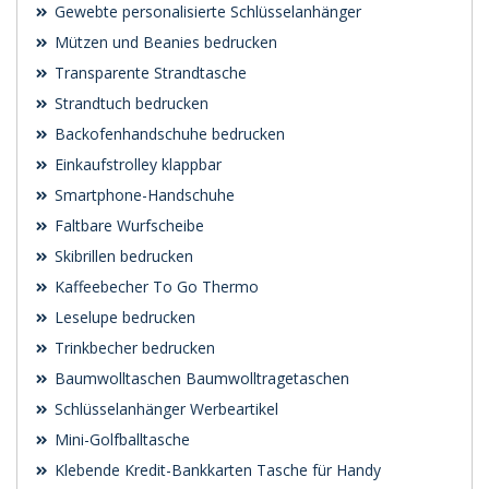
Gewebte personalisierte Schlüsselanhänger
Mützen und Beanies bedrucken
Transparente Strandtasche
Strandtuch bedrucken
Backofenhandschuhe bedrucken
Einkaufstrolley klappbar
Smartphone-Handschuhe
Faltbare Wurfscheibe
Skibrillen bedrucken
Kaffeebecher To Go Thermo
Leselupe bedrucken
Trinkbecher bedrucken
Baumwolltaschen Baumwolltragetaschen
Schlüsselanhänger Werbeartikel
Mini-Golfballtasche
Klebende Kredit-Bankkarten Tasche für Handy