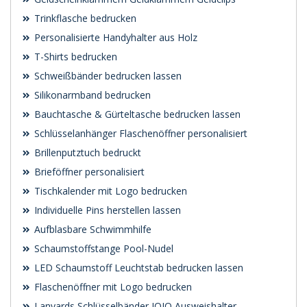
Trinkflasche bedrucken
Personalisierte Handyhalter aus Holz
T-Shirts bedrucken
Schweißbänder bedrucken lassen
Silikonarmband bedrucken
Bauchtasche & Gürteltasche bedrucken lassen
Schlüsselanhänger Flaschenöffner personalisiert
Brillenputztuch bedruckt
Brieföffner personalisiert
Tischkalender mit Logo bedrucken
Individuelle Pins herstellen lassen
Aufblasbare Schwimmhilfe
Schaumstoffstange Pool-Nudel
LED Schaumstoff Leuchtstab bedrucken lassen
Flaschenöffner mit Logo bedrucken
Lanyards Schlüsselbänder JOJO Ausweishalter