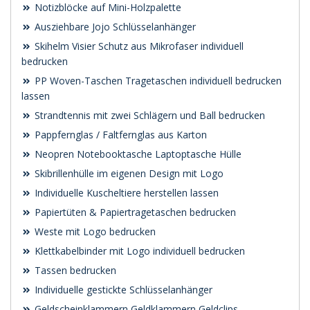
Notizblöcke auf Mini-Holzpalette
Ausziehbare Jojo Schlüsselanhänger
Skihelm Visier Schutz aus Mikrofaser individuell
bedrucken
PP Woven-Taschen Tragetaschen individuell bedrucken
lassen
Strandtennis mit zwei Schlägern und Ball bedrucken
Pappfernglas / Faltfernglas aus Karton
Neopren Notebooktasche Laptoptasche Hülle
Skibrillenhülle im eigenen Design mit Logo
Individuelle Kuscheltiere herstellen lassen
Papiertüten & Papiertragetaschen bedrucken
Weste mit Logo bedrucken
Klettkabelbinder mit Logo individuell bedrucken
Tassen bedrucken
Individuelle gestickte Schlüsselanhänger
Geldscheinklammern Geldklammern Geldclips