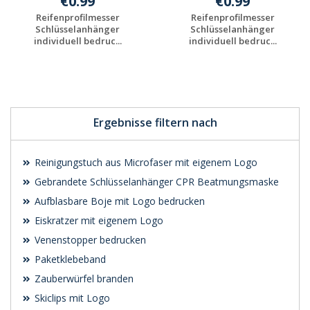
€0.99
€0.99
Reifenprofilmesser
Reifenprofilmesser
Schlüsselanhänger
Schlüsselanhänger
individuell bedruc...
individuell bedruc...
Preis unverbindlich
Preis unverbindlich
anfragen
anfragen
Ergebnisse filtern nach
Reinigungstuch aus Microfaser mit eigenem Logo
Gebrandete Schlüsselanhänger CPR Beatmungsmaske
Aufblasbare Boje mit Logo bedrucken
Eiskratzer mit eigenem Logo
Venenstopper bedrucken
Paketklebeband
Zauberwürfel branden
Skiclips mit Logo