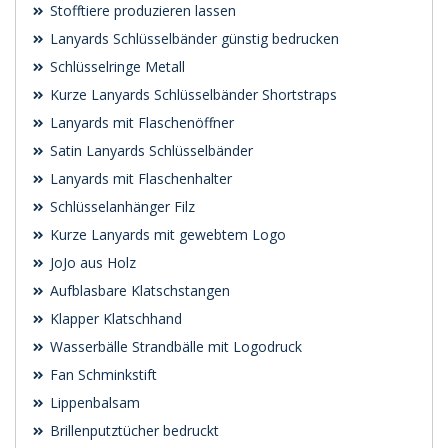
Stofftiere produzieren lassen
Lanyards Schlüsselbänder günstig bedrucken
Schlüsselringe Metall
Kurze Lanyards Schlüsselbänder Shortstraps
Lanyards mit Flaschenöffner
Satin Lanyards Schlüsselbänder
Lanyards mit Flaschenhalter
Schlüsselanhänger Filz
Kurze Lanyards mit gewebtem Logo
JoJo aus Holz
Aufblasbare Klatschstangen
Klapper Klatschhand
Wasserbälle Strandbälle mit Logodruck
Fan Schminkstift
Lippenbalsam
Brillenputztücher bedruckt