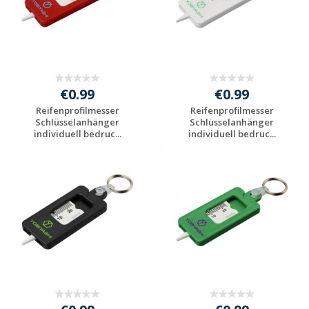
€0.99
€0.99
Reifenprofilmesser
Reifenprofilmesser
Schlüsselanhänger
Schlüsselanhänger
individuell bedruc...
individuell bedruc...
Preis unverbindlich
Preis unverbindlich
anfragen
anfragen