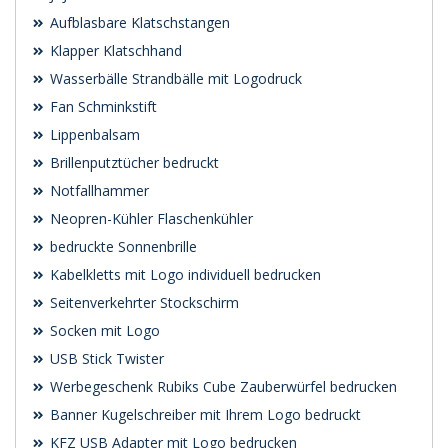
Aufblasbare Klatschstangen
Klapper Klatschhand
Wasserbälle Strandbälle mit Logodruck
Fan Schminkstift
Lippenbalsam
Brillenputztücher bedruckt
Notfallhammer
Neopren-Kühler Flaschenkühler
bedruckte Sonnenbrille
Kabelkletts mit Logo individuell bedrucken
Seitenverkehrter Stockschirm
Socken mit Logo
USB Stick Twister
Werbegeschenk Rubiks Cube Zauberwürfel bedrucken
Banner Kugelschreiber mit Ihrem Logo bedruckt
KFZ USB Adapter mit Logo bedrucken