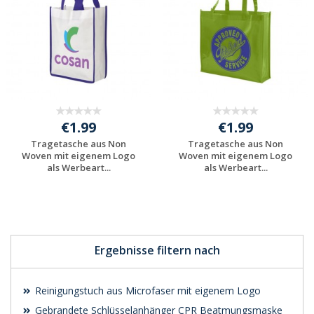
€1.99
€1.99
Tragetasche aus Non
Tragetasche aus Non
Woven mit eigenem Logo
Woven mit eigenem Logo
als Werbeart...
als Werbeart...
Preis unverbindlich
Preis unverbindlich
anfragen
anfragen
Ergebnisse filtern nach
Reinigungstuch aus Microfaser mit eigenem Logo
Gebrandete Schlüsselanhänger CPR Beatmungsmaske