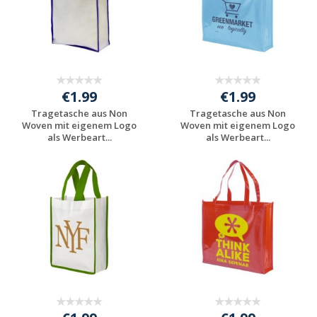
€1.99
€1.99
Tragetasche aus Non
Tragetasche aus Non
Woven mit eigenem Logo
Woven mit eigenem Logo
als Werbeart...
als Werbeart...
Preis unverbindlich
Preis unverbindlich
anfragen
anfragen