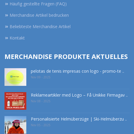
Häufig gestellte Fragen (FAQ)
Merchandise Artikel bedrucken
Beliebteste Merchandise Artikel
Kontakt
MERCHANDISE PRODUKTE AKTUELLES
pelotas de tenis impresas con logo - promo-te ..
Nov 09 - 2025
Reklameartikler med Logo – Få Unikke Firmagav ..
Nov 08 - 2025
Personalisierte Helmüberzüge | Ski-Helmüberzu ..
Nov 05 - 2025