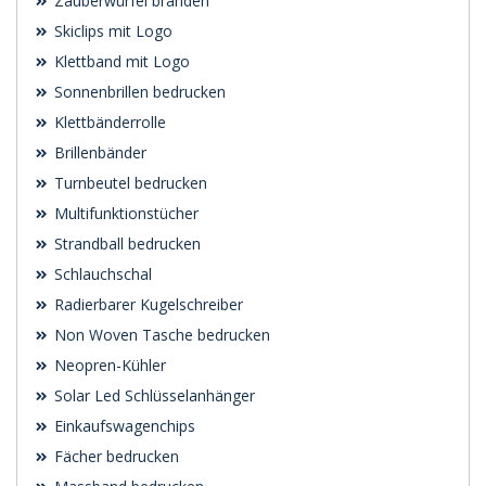
Zauberwürfel branden
Skiclips mit Logo
Klettband mit Logo
Sonnenbrillen bedrucken
Klettbänderrolle
Brillenbänder
Turnbeutel bedrucken
Multifunktionstücher
Strandball bedrucken
Schlauchschal
Radierbarer Kugelschreiber
Non Woven Tasche bedrucken
Neopren-Kühler
Solar Led Schlüsselanhänger
Einkaufswagenchips
Fächer bedrucken