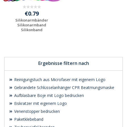
€0.79
Silikonarmbänder
Silikonarmband
Silikonband
Gummiarmban...
Preis unverbindlich
anfragen
Ergebnisse filtern nach
Reinigungstuch aus Microfaser mit eigenem Logo
Gebrandete Schlüsselanhänger CPR Beatmungsmaske
Aufblasbare Boje mit Logo bedrucken
Eiskratzer mit eigenem Logo
Venenstopper bedrucken
Paketklebeband