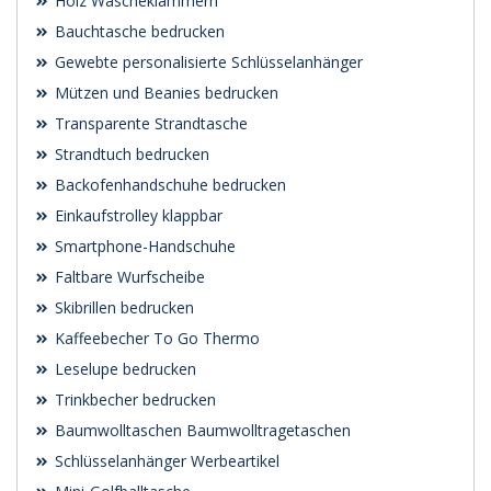
Holz Wäscheklammern
Bauchtasche bedrucken
Gewebte personalisierte Schlüsselanhänger
Mützen und Beanies bedrucken
Transparente Strandtasche
Strandtuch bedrucken
Backofenhandschuhe bedrucken
Einkaufstrolley klappbar
Smartphone-Handschuhe
Faltbare Wurfscheibe
Skibrillen bedrucken
Kaffeebecher To Go Thermo
Leselupe bedrucken
Trinkbecher bedrucken
Baumwolltaschen Baumwolltragetaschen
Schlüsselanhänger Werbeartikel