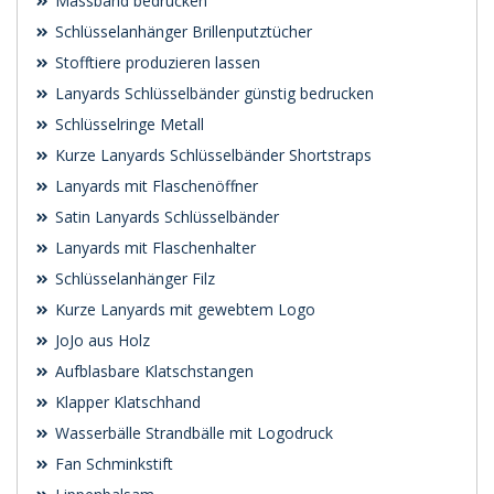
Massband bedrucken
Schlüsselanhänger Brillenputztücher
Stofftiere produzieren lassen
Lanyards Schlüsselbänder günstig bedrucken
Schlüsselringe Metall
Kurze Lanyards Schlüsselbänder Shortstraps
Lanyards mit Flaschenöffner
Satin Lanyards Schlüsselbänder
Lanyards mit Flaschenhalter
Schlüsselanhänger Filz
Kurze Lanyards mit gewebtem Logo
JoJo aus Holz
Aufblasbare Klatschstangen
Klapper Klatschhand
Wasserbälle Strandbälle mit Logodruck
Fan Schminkstift