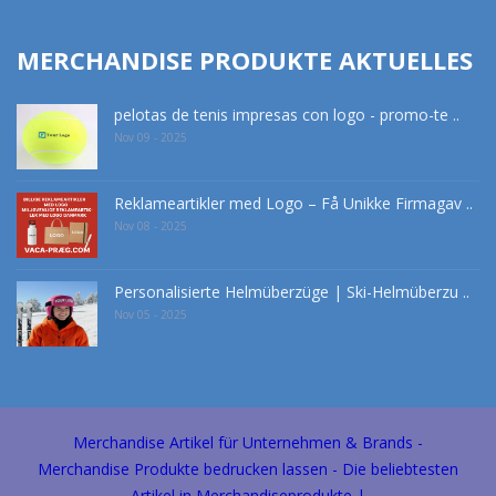
MERCHANDISE PRODUKTE AKTUELLES
pelotas de tenis impresas con logo - promo-te ..
Nov 09 - 2025
Reklameartikler med Logo – Få Unikke Firmagav ..
Nov 08 - 2025
Personalisierte Helmüberzüge | Ski-Helmüberzu ..
Nov 05 - 2025
Merchandise Artikel für Unternehmen & Brands -
Merchandise Produkte bedrucken lassen - Die beliebtesten
Artikel in Merchandiseprodukte |