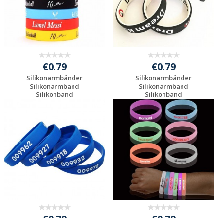
€0.79
€0.79
Silikonarmbänder
Silikonarmbänder
Silikonarmband
Silikonarmband
Silikonband
Silikonband
Gummiarmban...
Gummiarmban...
Preis unverbindlich
Preis unverbindlich
anfragen
anfragen