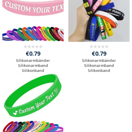
€0.79
€0.79
Silikonarmbänder
Silikonarmbänder
Silikonarmband
Silikonarmband
Silikonband
Silikonband
Gummiarmban...
Gummiarmban...
Preis unverbindlich
Preis unverbindlich
anfragen
anfragen