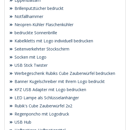
Lippenbalsam
Brillenputztücher bedruckt
Notfallhammer
Neopren-Kühler Flaschenkühler
bedruckte Sonnenbrille
Kabelkletts mit Logo individuell bedrucken
Seitenverkehrter Stockschirm
Socken mit Logo
USB Stick Twister
Werbegeschenk Rubiks Cube Zauberwürfel bedrucken
Banner Kugelschreiber mit Ihrem Logo bedruckt
KFZ USB Adapter mit Logo bedrucken
LED Lampe als Schlüsselanhänger
Rubik's Cube Zauberwürfel 2x2
Regenponcho mit Logodruck
USB Hub