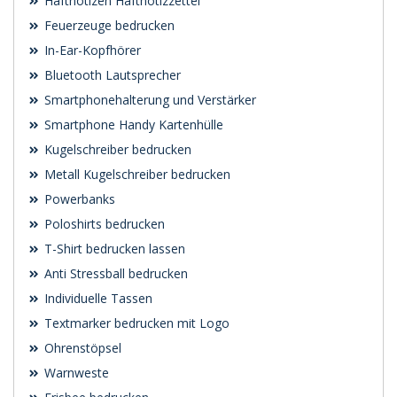
Haftnotizen Haftnotizzettel
Feuerzeuge bedrucken
In-Ear-Kopfhörer
Bluetooth Lautsprecher
Smartphonehalterung und Verstärker
Smartphone Handy Kartenhülle
Kugelschreiber bedrucken
Metall Kugelschreiber bedrucken
Powerbanks
Poloshirts bedrucken
T-Shirt bedrucken lassen
Anti Stressball bedrucken
Individuelle Tassen
Textmarker bedrucken mit Logo
Ohrenstöpsel
Warnweste