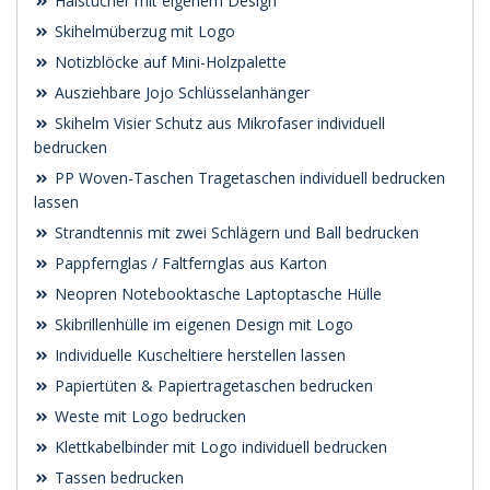
Halstücher mit eigenem Design
Skihelmüberzug mit Logo
Notizblöcke auf Mini-Holzpalette
Ausziehbare Jojo Schlüsselanhänger
Skihelm Visier Schutz aus Mikrofaser individuell
bedrucken
PP Woven-Taschen Tragetaschen individuell bedrucken
lassen
Strandtennis mit zwei Schlägern und Ball bedrucken
Pappfernglas / Faltfernglas aus Karton
Neopren Notebooktasche Laptoptasche Hülle
Skibrillenhülle im eigenen Design mit Logo
Individuelle Kuscheltiere herstellen lassen
Papiertüten & Papiertragetaschen bedrucken
Weste mit Logo bedrucken
Klettkabelbinder mit Logo individuell bedrucken
Tassen bedrucken