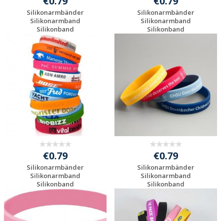
€0.79
€0.79
Silikonarmbänder
Silikonarmbänder
Silikonarmband
Silikonarmband
Silikonband
Silikonband
Gummiarmban...
Gummiarmban...
Preis unverbindlich
Preis unverbindlich
anfragen
anfragen
€0.79
€0.79
Silikonarmbänder
Silikonarmbänder
Silikonarmband
Silikonarmband
Silikonband
Silikonband
Gummiarmban...
Gummiarmban...
Preis unverbindlich
Preis unverbindlich
anfragen
anfragen