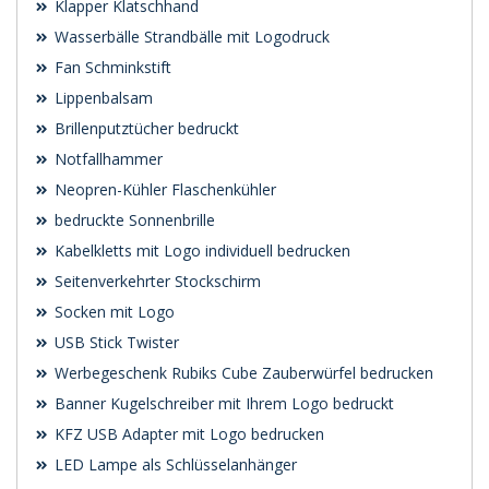
Klapper Klatschhand
Wasserbälle Strandbälle mit Logodruck
Fan Schminkstift
Lippenbalsam
Brillenputztücher bedruckt
Notfallhammer
Neopren-Kühler Flaschenkühler
bedruckte Sonnenbrille
Kabelkletts mit Logo individuell bedrucken
Seitenverkehrter Stockschirm
Socken mit Logo
USB Stick Twister
Werbegeschenk Rubiks Cube Zauberwürfel bedrucken
Banner Kugelschreiber mit Ihrem Logo bedruckt
KFZ USB Adapter mit Logo bedrucken
LED Lampe als Schlüsselanhänger