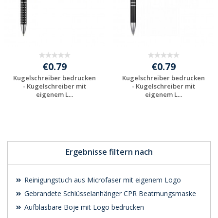
€0.79
€0.79
Kugelschreiber bedrucken
Kugelschreiber bedrucken
- Kugelschreiber mit
- Kugelschreiber mit
eigenem L...
eigenem L...
Preis unverbindlich
Preis unverbindlich
anfragen
anfragen
Ergebnisse filtern nach
Reinigungstuch aus Microfaser mit eigenem Logo
Gebrandete Schlüsselanhänger CPR Beatmungsmaske
Aufblasbare Boje mit Logo bedrucken