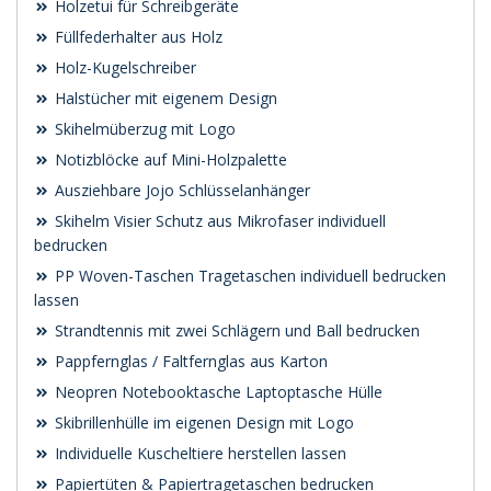
Holzetui für Schreibgeräte
Füllfederhalter aus Holz
Holz-Kugelschreiber
Halstücher mit eigenem Design
Skihelmüberzug mit Logo
Notizblöcke auf Mini-Holzpalette
Ausziehbare Jojo Schlüsselanhänger
Skihelm Visier Schutz aus Mikrofaser individuell
bedrucken
PP Woven-Taschen Tragetaschen individuell bedrucken
lassen
Strandtennis mit zwei Schlägern und Ball bedrucken
Pappfernglas / Faltfernglas aus Karton
Neopren Notebooktasche Laptoptasche Hülle
Skibrillenhülle im eigenen Design mit Logo
Individuelle Kuscheltiere herstellen lassen
Papiertüten & Papiertragetaschen bedrucken