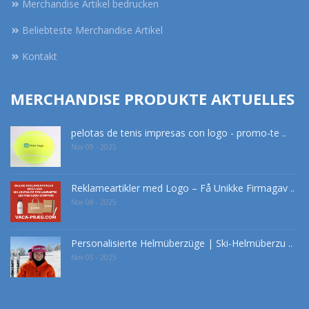
Merchandise Artikel bedrucken
Beliebteste Merchandise Artikel
Kontakt
MERCHANDISE PRODUKTE AKTUELLES
pelotas de tenis impresas con logo - promo-te ..
Nov 09 - 2025
Reklameartikler med Logo – Få Unikke Firmagav ..
Nov 08 - 2025
Personalisierte Helmüberzüge | Ski-Helmüberzu ..
Nov 05 - 2025