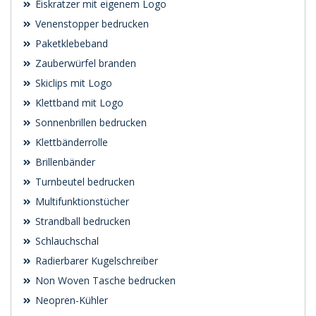
Eiskratzer mit eigenem Logo
Venenstopper bedrucken
Paketklebeband
Zauberwürfel branden
Skiclips mit Logo
Klettband mit Logo
Sonnenbrillen bedrucken
Klettbänderrolle
Brillenbänder
Turnbeutel bedrucken
Multifunktionstücher
Strandball bedrucken
Schlauchschal
Radierbarer Kugelschreiber
Non Woven Tasche bedrucken
Neopren-Kühler