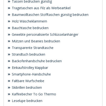
Tassen bedrucken günstig
Tragetaschen aus Filz als Werbeartikel
Baumwolltaschen Stofftaschen günstig bedrucken
Holz Wäscheklammern
Bauchtasche bedrucken
Gewebte personalisierte Schlüsselanhänger
Mützen und Beanies bedrucken
Transparente Strandtasche
Strandtuch bedrucken
Backofenhandschuhe bedrucken
Einkaufstrolley klappbar
Smartphone-Handschuhe
Faltbare Wurfscheibe
Skibrillen bedrucken
Kaffeebecher To Go Thermo
Leselupe bedrucken