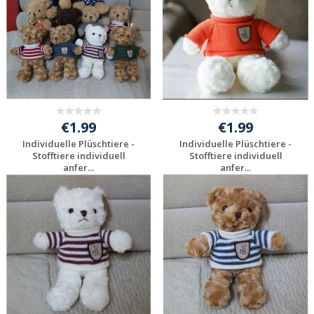
€1.99
€1.99
Individuelle Plüschtiere -
Individuelle Plüschtiere -
Stofftiere individuell
Stofftiere individuell
anfer...
anfer...
Preis unverbindlich
Preis unverbindlich
anfragen
anfragen