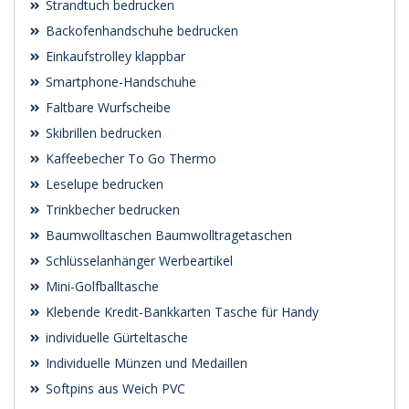
Strandtuch bedrucken
Backofenhandschuhe bedrucken
Einkaufstrolley klappbar
Smartphone-Handschuhe
Faltbare Wurfscheibe
Skibrillen bedrucken
Kaffeebecher To Go Thermo
Leselupe bedrucken
Trinkbecher bedrucken
Baumwolltaschen Baumwolltragetaschen
Schlüsselanhänger Werbeartikel
Mini-Golfballtasche
Klebende Kredit-Bankkarten Tasche für Handy
individuelle Gürteltasche
Individuelle Münzen und Medaillen
Softpins aus Weich PVC