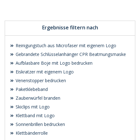
Preis unverbindlich
Preis unverbindlich
anfragen
anfragen
Ergebnisse filtern nach
Reinigungstuch aus Microfaser mit eigenem Logo
Gebrandete Schlüsselanhänger CPR Beatmungsmaske
Aufblasbare Boje mit Logo bedrucken
Eiskratzer mit eigenem Logo
Venenstopper bedrucken
Paketklebeband
Zauberwürfel branden
Skiclips mit Logo
Klettband mit Logo
Sonnenbrillen bedrucken
Klettbänderrolle