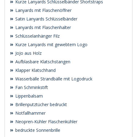
Kurze Lanyards Schlüsselbänder Shortstraps
Lanyards mit Flaschenöffner
Satin Lanyards Schlüsselbänder
Lanyards mit Flaschenhalter
Schlüsselanhänger Filz
Kurze Lanyards mit gewebtem Logo
JoJo aus Holz
Aufblasbare Klatschstangen
Klapper Klatschhand
Wasserbälle Strandbälle mit Logodruck
Fan Schminkstift
Lippenbalsam
Brillenputztücher bedruckt
Notfallhammer
Neopren-Kühler Flaschenkühler
bedruckte Sonnenbrille