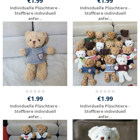
€1.99
€1.99
Individuelle Plüschtiere -
Individuelle Plüschtiere -
Stofftiere individuell
Stofftiere individuell
anfer...
anfer...
Preis unverbindlich
Preis unverbindlich
anfragen
anfragen
€1.99
€1.99
Individuelle Plüschtiere -
Individuelle Plüschtiere -
Stofftiere individuell
Stofftiere individuell
anfer...
anfer...
Preis unverbindlich
Preis unverbindlich
anfragen
anfragen