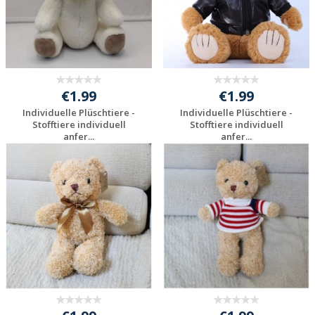
€1.99
€1.99
Individuelle Plüschtiere -
Individuelle Plüschtiere -
Stofftiere individuell
Stofftiere individuell
anfer...
anfer...
Preis unverbindlich
Preis unverbindlich
anfragen
anfragen