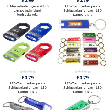
€0.99
€0.79
Schlüsselanhänger mit LED
LED-Taschenlampe als
Lampe individuell
Schlüsselanhänger - LED
bedruckt od...
Lampe als ...
Preis unverbindlich
Preis unverbindlich
anfragen
anfragen
€0.79
€0.79
LED-Taschenlampe als
LED-Taschenlampe als
Schlüsselanhänger - LED
Schlüsselanhänger - LED
Lampe als ...
Lampe als ...
Preis unverbindlich
Preis unverbindlich
anfragen
anfragen