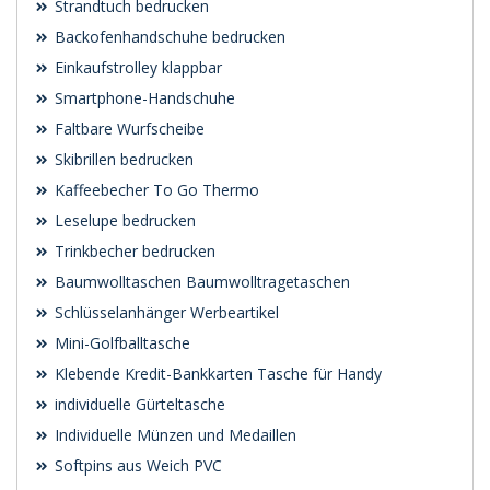
Strandtuch bedrucken
Backofenhandschuhe bedrucken
Einkaufstrolley klappbar
Smartphone-Handschuhe
Faltbare Wurfscheibe
Skibrillen bedrucken
Kaffeebecher To Go Thermo
Leselupe bedrucken
Trinkbecher bedrucken
Baumwolltaschen Baumwolltragetaschen
Schlüsselanhänger Werbeartikel
Mini-Golfballtasche
Klebende Kredit-Bankkarten Tasche für Handy
individuelle Gürteltasche
Individuelle Münzen und Medaillen
Softpins aus Weich PVC