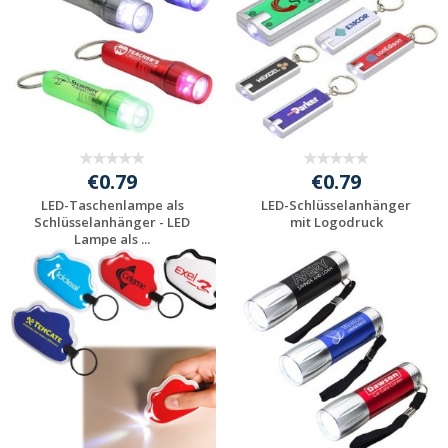
€0.79
€0.79
LED-Taschenlampe als
LED-Schlüsselanhänger
Schlüsselanhänger - LED
mit Logodruck
Lampe als ...
Preis unverbindlich
Preis unverbindlich
anfragen
anfragen