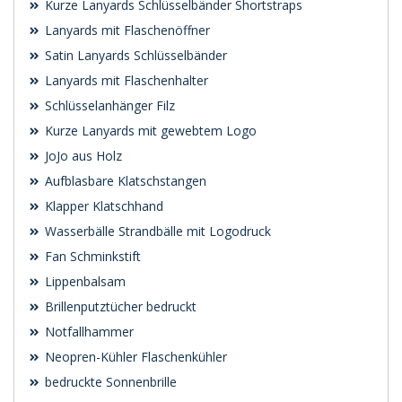
Kurze Lanyards Schlüsselbänder Shortstraps
Lanyards mit Flaschenöffner
Satin Lanyards Schlüsselbänder
Lanyards mit Flaschenhalter
Schlüsselanhänger Filz
Kurze Lanyards mit gewebtem Logo
JoJo aus Holz
Aufblasbare Klatschstangen
Klapper Klatschhand
Wasserbälle Strandbälle mit Logodruck
Fan Schminkstift
Lippenbalsam
Brillenputztücher bedruckt
Notfallhammer
Neopren-Kühler Flaschenkühler
bedruckte Sonnenbrille