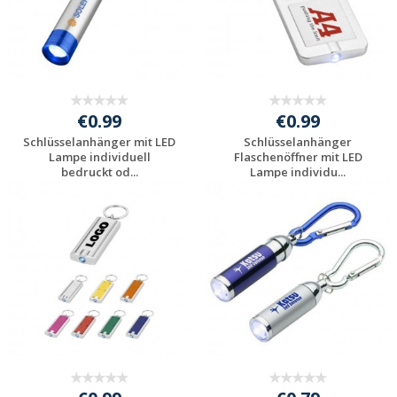
€0.99
€0.99
Schlüsselanhänger mit LED
Schlüsselanhänger
Lampe individuell
Flaschenöffner mit LED
bedruckt od...
Lampe individu...
Preis unverbindlich
Preis unverbindlich
anfragen
anfragen