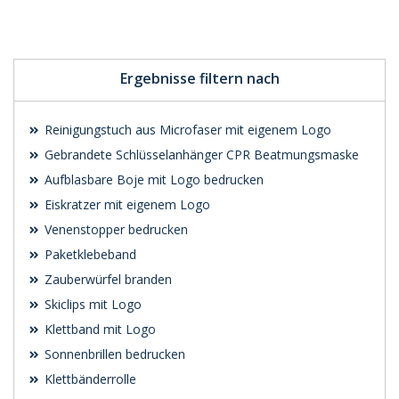
Preis unverbindlich
Preis unverbindlich
anfragen
anfragen
Ergebnisse filtern nach
Reinigungstuch aus Microfaser mit eigenem Logo
Gebrandete Schlüsselanhänger CPR Beatmungsmaske
Aufblasbare Boje mit Logo bedrucken
Eiskratzer mit eigenem Logo
Venenstopper bedrucken
Paketklebeband
Zauberwürfel branden
Skiclips mit Logo
Klettband mit Logo
Sonnenbrillen bedrucken
Klettbänderrolle