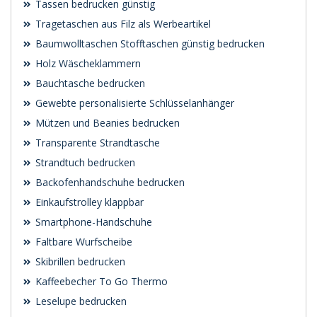
Tassen bedrucken günstig
Tragetaschen aus Filz als Werbeartikel
Baumwolltaschen Stofftaschen günstig bedrucken
Holz Wäscheklammern
Bauchtasche bedrucken
Gewebte personalisierte Schlüsselanhänger
Mützen und Beanies bedrucken
Transparente Strandtasche
Strandtuch bedrucken
Backofenhandschuhe bedrucken
Einkaufstrolley klappbar
Smartphone-Handschuhe
Faltbare Wurfscheibe
Skibrillen bedrucken
Kaffeebecher To Go Thermo
Leselupe bedrucken