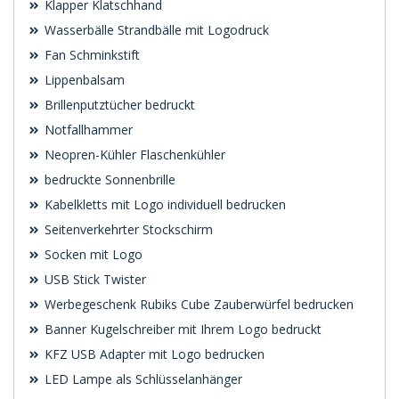
Klapper Klatschhand
Wasserbälle Strandbälle mit Logodruck
Fan Schminkstift
Lippenbalsam
Brillenputztücher bedruckt
Notfallhammer
Neopren-Kühler Flaschenkühler
bedruckte Sonnenbrille
Kabelkletts mit Logo individuell bedrucken
Seitenverkehrter Stockschirm
Socken mit Logo
USB Stick Twister
Werbegeschenk Rubiks Cube Zauberwürfel bedrucken
Banner Kugelschreiber mit Ihrem Logo bedruckt
KFZ USB Adapter mit Logo bedrucken
LED Lampe als Schlüsselanhänger