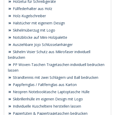
Holzetui für Schreibgeräte
Füllfederhalter aus Holz
Holz-Kugelschreiber
Halstücher mit eigenem Design
Skihelmüberzug mit Logo
Notizblöcke auf Mini-Holzpalette
Ausziehbare Jojo Schlüsselanhänger
Skihelm Visier Schutz aus Mikrofaser individuell
bedrucken
PP Woven-Taschen Tragetaschen individuell bedrucken
lassen
Strandtennis mit zwei Schlägern und Ball bedrucken
Pappfernglas / Faltfernglas aus Karton
Neopren Notebooktasche Laptoptasche Hülle
Skibrillenhülle im eigenen Design mit Logo
Individuelle Kuscheltiere herstellen lassen
Papiertüten & Papiertragetaschen bedrucken