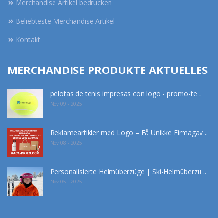
Merchandise Artikel bedrucken
Beliebteste Merchandise Artikel
Kontakt
MERCHANDISE PRODUKTE AKTUELLES
pelotas de tenis impresas con logo - promo-te ..
Nov 09 - 2025
Reklameartikler med Logo – Få Unikke Firmagav ..
Nov 08 - 2025
Personalisierte Helmüberzüge | Ski-Helmüberzu ..
Nov 05 - 2025