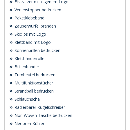
Eiskratzer mit eigenem Logo
Venenstopper bedrucken
Paketklebeband
Zauberwürfel branden
Skiclips mit Logo
Klettband mit Logo
Sonnenbrillen bedrucken
Klettbänderrolle
Brillenbänder
Turnbeutel bedrucken
Multifunktionstücher
Strandball bedrucken
Schlauchschal
Radierbarer Kugelschreiber
Non Woven Tasche bedrucken
Neopren-Kühler