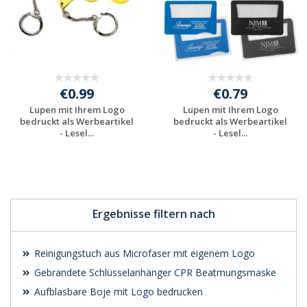
€0.99
€0.79
Lupen mit Ihrem Logo
Lupen mit Ihrem Logo
bedruckt als Werbeartikel
bedruckt als Werbeartikel
- Lesel...
- Lesel...
Preis unverbindlich
Preis unverbindlich
anfragen
anfragen
Ergebnisse filtern nach
Reinigungstuch aus Microfaser mit eigenem Logo
Gebrandete Schlüsselanhänger CPR Beatmungsmaske
Aufblasbare Boje mit Logo bedrucken