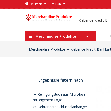
€
Deutsch
EUR
Merchandise Produkte
Merchandise Produkte
Klebende Kredit-Bankkar
Ergebnisse filtern nach
Reinigungstuch aus Microfaser
mit eigenem Logo
Gebrandete Schlüsselanhänger