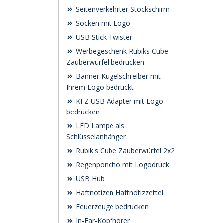
Seitenverkehrter Stockschirm
Socken mit Logo
USB Stick Twister
Werbegeschenk Rubiks Cube
Zauberwürfel bedrucken
Banner Kugelschreiber mit
Ihrem Logo bedruckt
KFZ USB Adapter mit Logo
bedrucken
LED Lampe als
Schlüsselanhänger
Rubik's Cube Zauberwürfel 2x2
Regenponcho mit Logodruck
USB Hub
Haftnotizen Haftnotizzettel
Feuerzeuge bedrucken
In-Ear-Kopfhörer