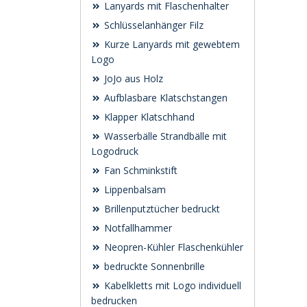
Lanyards mit Flaschenhalter
Schlüsselanhänger Filz
Kurze Lanyards mit gewebtem
Logo
JoJo aus Holz
Aufblasbare Klatschstangen
Klapper Klatschhand
Wasserbälle Strandbälle mit
Logodruck
Fan Schminkstift
Lippenbalsam
Brillenputztücher bedruckt
Notfallhammer
Neopren-Kühler Flaschenkühler
bedruckte Sonnenbrille
Kabelkletts mit Logo individuell
bedrucken