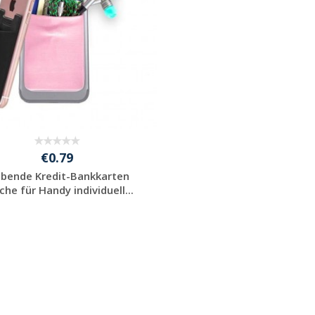
€0.79
ebende Kredit-Bankkarten
che für Handy individuell...
Preis unverbindlich
anfragen