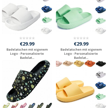
€29.99
€29.99
Badelatschen mit eigenem
Badelatschen mit eigenem
Logo - Personalisierte
Logo - Personalisierte
Badelat...
Badelat...
Preis unverbindlich
Preis unverbindlich
anfragen
anfragen