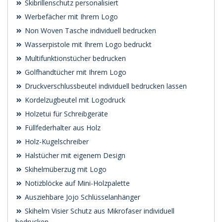
Skibrillenschutz personalisiert
Werbefächer mit Ihrem Logo
Non Woven Tasche individuell bedrucken
Wasserpistole mit Ihrem Logo bedruckt
Multifunktionstücher bedrucken
Golfhandtücher mit Ihrem Logo
Druckverschlussbeutel individuell bedrucken lassen
Kordelzugbeutel mit Logodruck
Holzetui für Schreibgeräte
Füllfederhalter aus Holz
Holz-Kugelschreiber
Halstücher mit eigenem Design
Skihelmüberzug mit Logo
Notizblöcke auf Mini-Holzpalette
Ausziehbare Jojo Schlüsselanhänger
Skihelm Visier Schutz aus Mikrofaser individuell
bedrucken