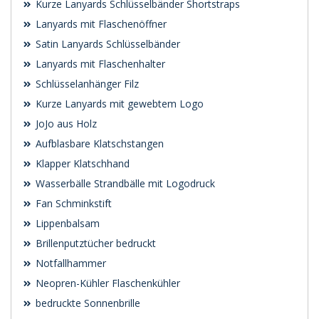
Kurze Lanyards Schlüsselbänder Shortstraps
Lanyards mit Flaschenöffner
Satin Lanyards Schlüsselbänder
Lanyards mit Flaschenhalter
Schlüsselanhänger Filz
Kurze Lanyards mit gewebtem Logo
JoJo aus Holz
Aufblasbare Klatschstangen
Klapper Klatschhand
Wasserbälle Strandbälle mit Logodruck
Fan Schminkstift
Lippenbalsam
Brillenputztücher bedruckt
Notfallhammer
Neopren-Kühler Flaschenkühler
bedruckte Sonnenbrille