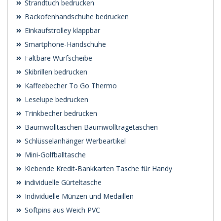
Strandtuch bedrucken
Backofenhandschuhe bedrucken
Einkaufstrolley klappbar
Smartphone-Handschuhe
Faltbare Wurfscheibe
Skibrillen bedrucken
Kaffeebecher To Go Thermo
Leselupe bedrucken
Trinkbecher bedrucken
Baumwolltaschen Baumwolltragetaschen
Schlüsselanhänger Werbeartikel
Mini-Golfballtasche
Klebende Kredit-Bankkarten Tasche für Handy
individuelle Gürteltasche
Individuelle Münzen und Medaillen
Softpins aus Weich PVC