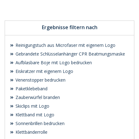
Preis unverbindlich
Preis unverbindlich
anfragen
anfragen
Ergebnisse filtern nach
Reinigungstuch aus Microfaser mit eigenem Logo
Gebrandete Schlüsselanhänger CPR Beatmungsmaske
Aufblasbare Boje mit Logo bedrucken
Eiskratzer mit eigenem Logo
Venenstopper bedrucken
Paketklebeband
Zauberwürfel branden
Skiclips mit Logo
Klettband mit Logo
Sonnenbrillen bedrucken
Klettbänderrolle