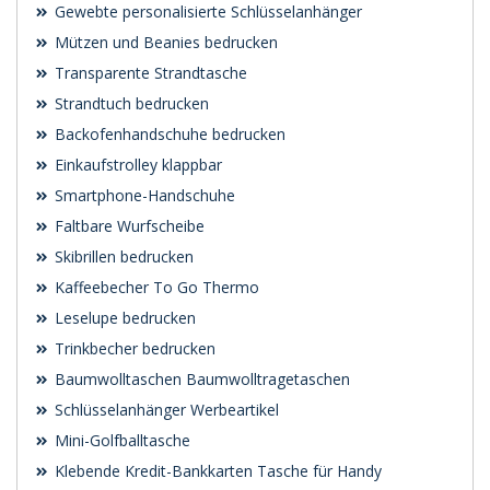
Gewebte personalisierte Schlüsselanhänger
Mützen und Beanies bedrucken
Transparente Strandtasche
Strandtuch bedrucken
Backofenhandschuhe bedrucken
Einkaufstrolley klappbar
Smartphone-Handschuhe
Faltbare Wurfscheibe
Skibrillen bedrucken
Kaffeebecher To Go Thermo
Leselupe bedrucken
Trinkbecher bedrucken
Baumwolltaschen Baumwolltragetaschen
Schlüsselanhänger Werbeartikel
Mini-Golfballtasche
Klebende Kredit-Bankkarten Tasche für Handy