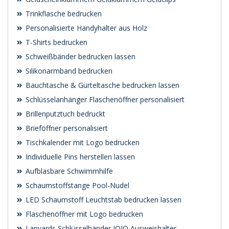
Trinkflasche bedrucken
Personalisierte Handyhalter aus Holz
T-Shirts bedrucken
Schweißbänder bedrucken lassen
Silikonarmband bedrucken
Bauchtasche & Gürteltasche bedrucken lassen
Schlüsselanhänger Flaschenöffner personalisiert
Brillenputztuch bedruckt
Brieföffner personalisiert
Tischkalender mit Logo bedrucken
Individuelle Pins herstellen lassen
Aufblasbare Schwimmhilfe
Schaumstoffstange Pool-Nudel
LED Schaumstoff Leuchtstab bedrucken lassen
Flaschenöffner mit Logo bedrucken
Lanyards Schlüsselbänder JOJO Ausweishalter