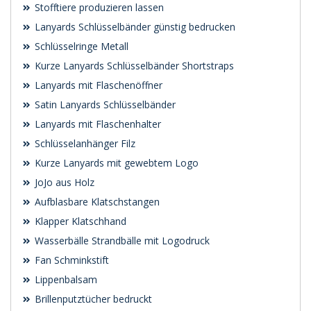
Stofftiere produzieren lassen
Lanyards Schlüsselbänder günstig bedrucken
Schlüsselringe Metall
Kurze Lanyards Schlüsselbänder Shortstraps
Lanyards mit Flaschenöffner
Satin Lanyards Schlüsselbänder
Lanyards mit Flaschenhalter
Schlüsselanhänger Filz
Kurze Lanyards mit gewebtem Logo
JoJo aus Holz
Aufblasbare Klatschstangen
Klapper Klatschhand
Wasserbälle Strandbälle mit Logodruck
Fan Schminkstift
Lippenbalsam
Brillenputztücher bedruckt