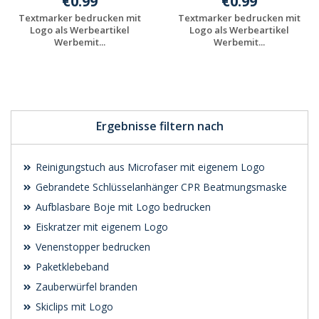
€0.99
€0.99
Textmarker bedrucken mit
Textmarker bedrucken mit
Logo als Werbeartikel
Logo als Werbeartikel
Werbemit...
Werbemit...
Preis unverbindlich
Preis unverbindlich
anfragen
anfragen
Ergebnisse filtern nach
Reinigungstuch aus Microfaser mit eigenem Logo
Gebrandete Schlüsselanhänger CPR Beatmungsmaske
Aufblasbare Boje mit Logo bedrucken
Eiskratzer mit eigenem Logo
Venenstopper bedrucken
Paketklebeband
Zauberwürfel branden
Skiclips mit Logo