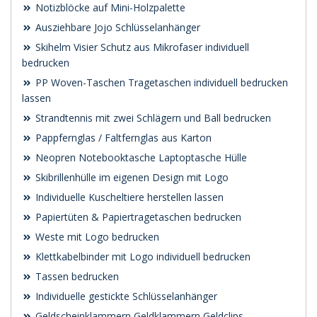
Notizblöcke auf Mini-Holzpalette
Ausziehbare Jojo Schlüsselanhänger
Skihelm Visier Schutz aus Mikrofaser individuell
bedrucken
PP Woven-Taschen Tragetaschen individuell bedrucken
lassen
Strandtennis mit zwei Schlägern und Ball bedrucken
Pappfernglas / Faltfernglas aus Karton
Neopren Notebooktasche Laptoptasche Hülle
Skibrillenhülle im eigenen Design mit Logo
Individuelle Kuscheltiere herstellen lassen
Papiertüten & Papiertragetaschen bedrucken
Weste mit Logo bedrucken
Klettkabelbinder mit Logo individuell bedrucken
Tassen bedrucken
Individuelle gestickte Schlüsselanhänger
Geldscheinklammern Geldklammern Geldclips