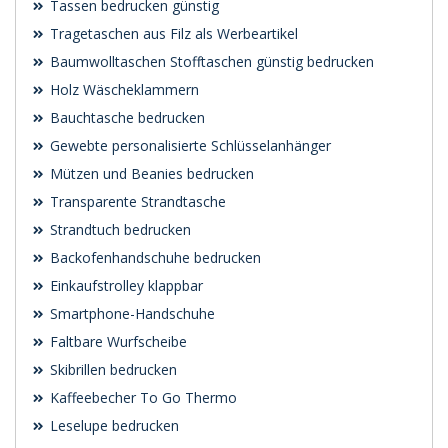
Tassen bedrucken günstig
Tragetaschen aus Filz als Werbeartikel
Baumwolltaschen Stofftaschen günstig bedrucken
Holz Wäscheklammern
Bauchtasche bedrucken
Gewebte personalisierte Schlüsselanhänger
Mützen und Beanies bedrucken
Transparente Strandtasche
Strandtuch bedrucken
Backofenhandschuhe bedrucken
Einkaufstrolley klappbar
Smartphone-Handschuhe
Faltbare Wurfscheibe
Skibrillen bedrucken
Kaffeebecher To Go Thermo
Leselupe bedrucken