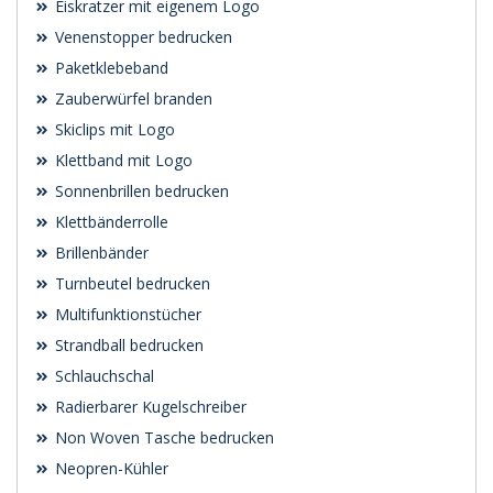
Eiskratzer mit eigenem Logo
Venenstopper bedrucken
Paketklebeband
Zauberwürfel branden
Skiclips mit Logo
Klettband mit Logo
Sonnenbrillen bedrucken
Klettbänderrolle
Brillenbänder
Turnbeutel bedrucken
Multifunktionstücher
Strandball bedrucken
Schlauchschal
Radierbarer Kugelschreiber
Non Woven Tasche bedrucken
Neopren-Kühler