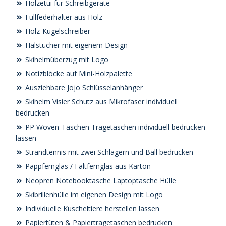
Holzetui für Schreibgeräte
Füllfederhalter aus Holz
Holz-Kugelschreiber
Halstücher mit eigenem Design
Skihelmüberzug mit Logo
Notizblöcke auf Mini-Holzpalette
Ausziehbare Jojo Schlüsselanhänger
Skihelm Visier Schutz aus Mikrofaser individuell
bedrucken
PP Woven-Taschen Tragetaschen individuell bedrucken
lassen
Strandtennis mit zwei Schlägern und Ball bedrucken
Pappfernglas / Faltfernglas aus Karton
Neopren Notebooktasche Laptoptasche Hülle
Skibrillenhülle im eigenen Design mit Logo
Individuelle Kuscheltiere herstellen lassen
Papiertüten & Papiertragetaschen bedrucken