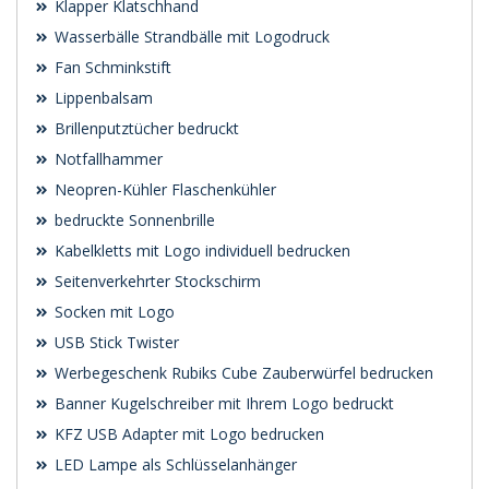
Klapper Klatschhand
Wasserbälle Strandbälle mit Logodruck
Fan Schminkstift
Lippenbalsam
Brillenputztücher bedruckt
Notfallhammer
Neopren-Kühler Flaschenkühler
bedruckte Sonnenbrille
Kabelkletts mit Logo individuell bedrucken
Seitenverkehrter Stockschirm
Socken mit Logo
USB Stick Twister
Werbegeschenk Rubiks Cube Zauberwürfel bedrucken
Banner Kugelschreiber mit Ihrem Logo bedruckt
KFZ USB Adapter mit Logo bedrucken
LED Lampe als Schlüsselanhänger