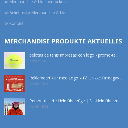
Merchandise Artikel bedrucken
Beliebteste Merchandise Artikel
Kontakt
MERCHANDISE PRODUKTE AKTUELLES
pelotas de tenis impresas con logo - promo-te ..
Nov 09 - 2025
Reklameartikler med Logo – Få Unikke Firmagav ..
Nov 08 - 2025
Personalisierte Helmüberzüge | Ski-Helmüberzu ..
Nov 05 - 2025