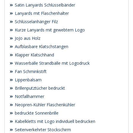
Satin Lanyards Schlüsselbänder
Lanyards mit Flaschenhalter
Schlüsselanhänger Filz
Kurze Lanyards mit gewebtem Logo
JoJo aus Holz
Aufblasbare Klatschstangen
Klapper Klatschhand
Wasserbälle Strandbälle mit Logodruck
Fan Schminkstift
Lippenbalsam
Brillenputztücher bedruckt
Notfallhammer
Neopren-Kühler Flaschenkühler
bedruckte Sonnenbrille
Kabelkletts mit Logo individuell bedrucken
Seitenverkehrter Stockschirm