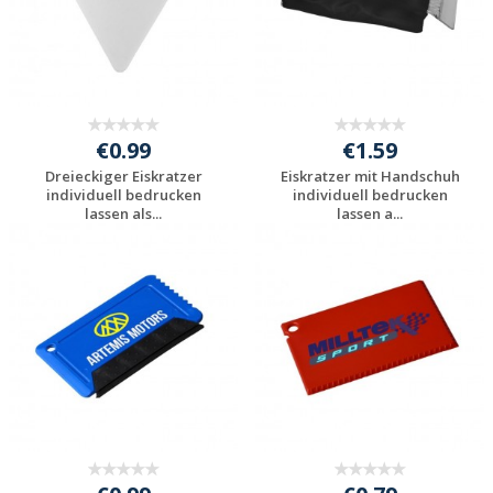
€0.99
€1.59
Dreieckiger Eiskratzer
Eiskratzer mit Handschuh
individuell bedrucken
individuell bedrucken
lassen als...
lassen a...
Preis unverbindlich
Preis unverbindlich
anfragen
anfragen