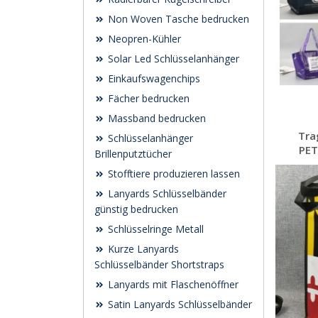
Non Woven Tasche bedrucken
Neopren-Kühler
Solar Led Schlüsselanhänger
Einkaufswagenchips
Fächer bedrucken
Massband bedrucken
Tra
Schlüsselanhänger
PET
Brillenputztücher
Stofftiere produzieren lassen
Lanyards Schlüsselbänder
günstig bedrucken
Schlüsselringe Metall
Kurze Lanyards
Schlüsselbänder Shortstraps
Lanyards mit Flaschenöffner
Satin Lanyards Schlüsselbänder