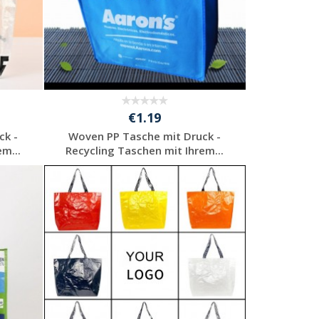
€1.19
ck -
Woven PP Tasche mit Druck -
m...
Recycling Taschen mit Ihrem...
Preis unverbindlich
anfragen