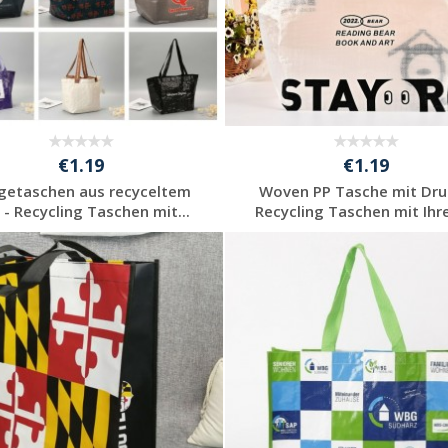
€1.19
€1.19
getaschen aus recyceltem
Woven PP Tasche mit Dru
 - Recycling Taschen mit...
Recycling Taschen mit Ihre
Preis unverbindlich
Preis unverbindlich
anfragen
anfragen