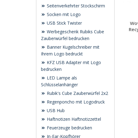
Seitenverkehrter Stockschirm
Socken mit Logo
Wov
USB Stick Twister
Rec
Werbegeschenk Rubiks Cube
Zauberwürfel bedrucken
Banner Kugelschreiber mit
Ihrem Logo bedruckt
KFZ USB Adapter mit Logo
bedrucken
LED Lampe als
Schlüsselanhänger
Rubik's Cube Zauberwürfel 2x2
Regenponcho mit Logodruck
USB Hub
Haftnotizen Haftnotizzettel
Feuerzeuge bedrucken
In-Ear-Kopfhörer