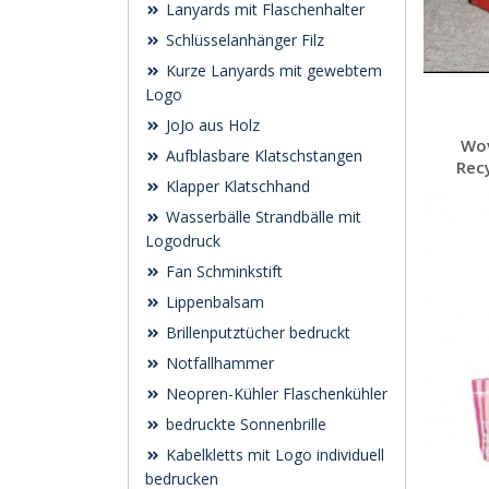
Lanyards mit Flaschenhalter
Schlüsselanhänger Filz
Kurze Lanyards mit gewebtem
Logo
JoJo aus Holz
Wov
Aufblasbare Klatschstangen
Rec
Klapper Klatschhand
Wasserbälle Strandbälle mit
Logodruck
Fan Schminkstift
Lippenbalsam
Brillenputztücher bedruckt
Notfallhammer
Neopren-Kühler Flaschenkühler
bedruckte Sonnenbrille
Kabelkletts mit Logo individuell
bedrucken