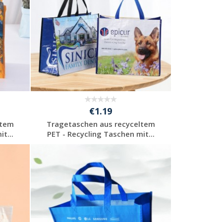
€1.19
ltem
Tragetaschen aus recyceltem
t...
PET - Recycling Taschen mit...
Preis unverbindlich
anfragen