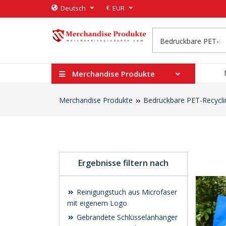
€
Deutsch
EUR
Merchandise Produkte
Merchandise Produkte
Bedruckbare PET-Recycli
Ergebnisse filtern nach
Reinigungstuch aus Microfaser
mit eigenem Logo
Gebrandete Schlüsselanhänger