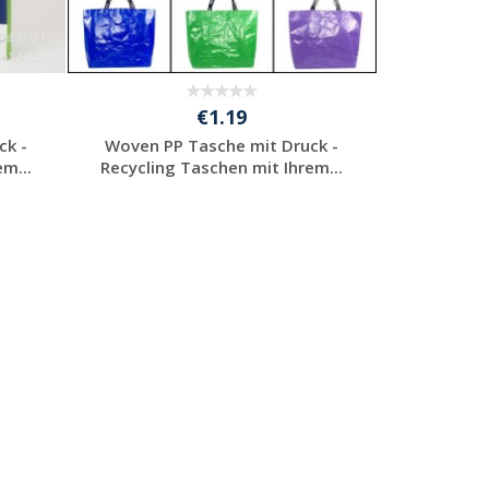
€1.19
ck -
Woven PP Tasche mit Druck -
m...
Recycling Taschen mit Ihrem...
Preis unverbindlich
anfragen