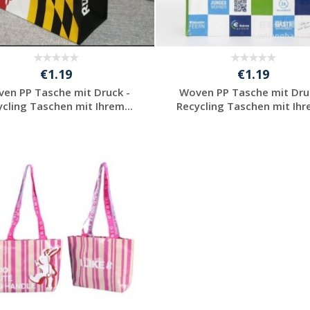
€1.19
€1.19
en PP Tasche mit Druck -
Woven PP Tasche mit Dru
ycling Taschen mit Ihrem...
Recycling Taschen mit Ihre
Preis unverbindlich
Preis unverbindlich
anfragen
anfragen