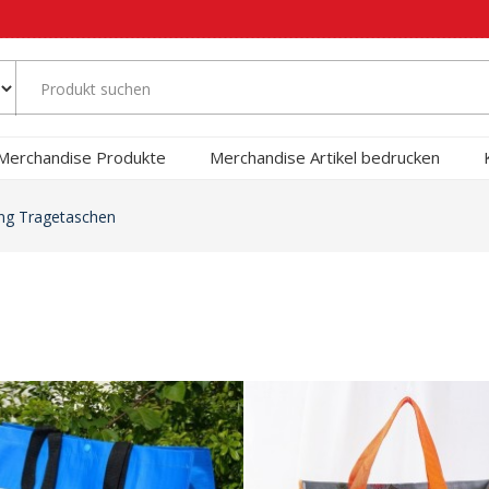
Merchandise Produkte
Merchandise Artikel bedrucken
ng Tragetaschen