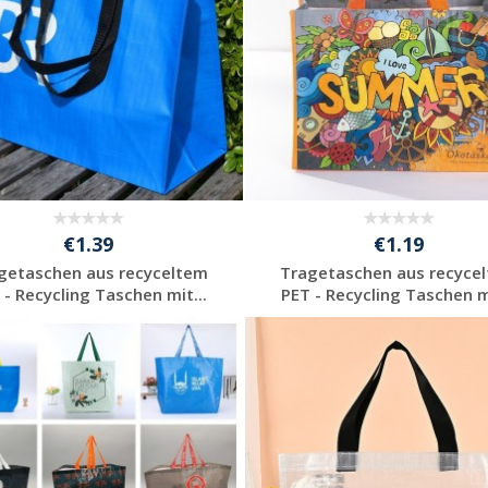
€1.39
€1.19
getaschen aus recyceltem
Tragetaschen aus recyce
 - Recycling Taschen mit...
PET - Recycling Taschen mi
Preis unverbindlich
Preis unverbindlich
anfragen
anfragen